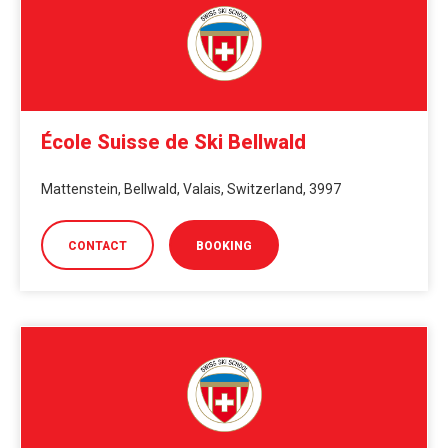
École Suisse de Ski Bellwald
Mattenstein, Bellwald, Valais, Switzerland, 3997
CONTACT
BOOKING