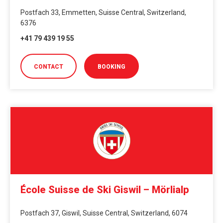
Postfach 33, Emmetten, Suisse Central, Switzerland,
6376
+41 79 439 19 55
CONTACT
BOOKING
École Suisse de Ski Giswil – Mörlialp
Postfach 37, Giswil, Suisse Central, Switzerland, 6074