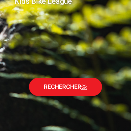
Kids Bike League
RECHERCHER