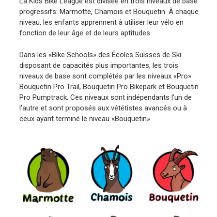
La Kids Bike League est divisée en trois niveaux de base
progressifs: Marmotte, Chamois et Bouquetin. À chaque
niveau, les enfants apprennent à utiliser leur vélo en
fonction de leur âge et de leurs aptitudes.
Dans les «Bike Schools» des Écoles Suisses de Ski
disposant de capacités plus importantes, les trois
niveaux de base sont complétés par les niveaux «Pro» :
Bouquetin Pro Trail, Bouquetin Pro Bikepark et Bouquetin
Pro Pumptrack. Ces niveaux sont indépendants l’un de
l’autre et sont proposés aux vététistes avancés ou à
ceux ayant terminé le niveau «Bouquetin».