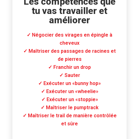
Les compétences que
tu vas travailler et
améliorer
✓ Négocier des virages en épingle à
cheveux
✓ Maîtriser des passages de racines et
de pierres
✓ Franchir un drop
✓ Sauter
✓ Exécuter un «bunny hop»
✓ Exécuter un «wheelie»
✓ Exécuter un «stoppie»
✓ Maîtriser le pumptrack
✓ Maîtriser le trail de manière contrôlée
et sûre