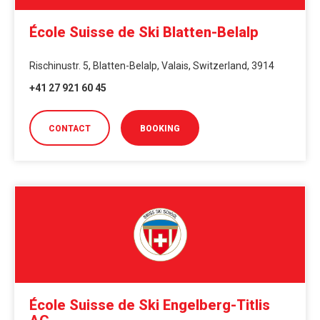
École Suisse de Ski Blatten-Belalp
Rischinustr. 5, Blatten-Belalp, Valais, Switzerland, 3914
+41 27 921 60 45
CONTACT
BOOKING
École Suisse de Ski Engelberg-Titlis