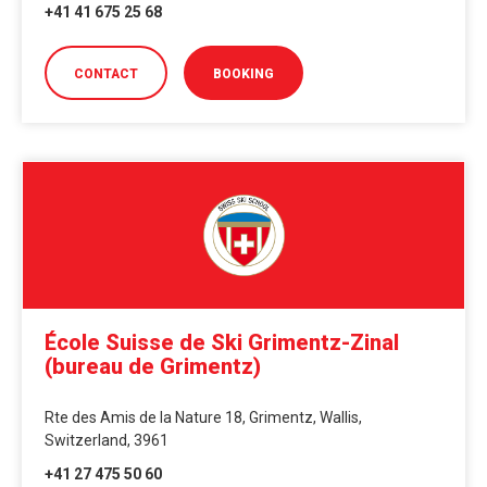
+41 41 675 25 68
CONTACT
BOOKING
École Suisse de Ski Grimentz-Zinal
(bureau de Grimentz)
Rte des Amis de la Nature 18, Grimentz, Wallis,
Switzerland, 3961
+41 27 475 50 60