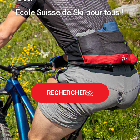
Ecole Suisse de Ski pour tous !
RECHERCHER