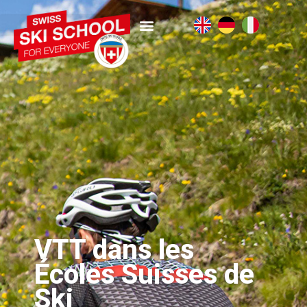
VTT dans les
Écoles Suisses de
Ski