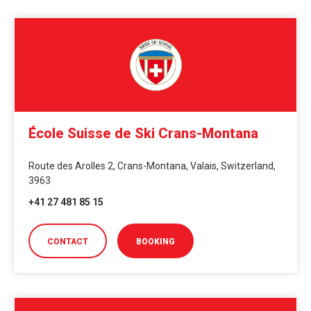
École Suisse de Ski Crans-Montana
Route des Arolles 2, Crans-Montana, Valais, Switzerland,
3963
+41 27 481 85 15
CONTACT
BOOKING