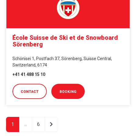
École Suisse de Ski et de Snowboard
Sörenberg
Schönisei 1, Postfach 37, Sörenberg, Suisse Central,
Switzerland, 6174
+41 41 488 15 10
CONTACT
BOOKING
Older posts
1
…
6