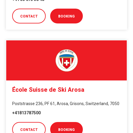
CONTACT
BOOKING
École Suisse de Ski Arosa
Poststrasse 236, PF 61, Arosa, Grisons, Switzerland, 7050
+41813787500
CONTACT
BOOKING