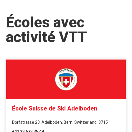
Écoles avec
activité VTT
École Suisse de Ski Adelboden
Dorfstrasse 23, Adelboden, Bern, Switzerland, 3715
+41 33 673 38 48