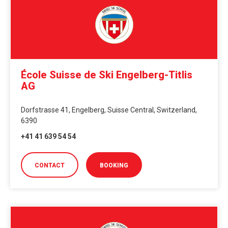
École Suisse de Ski Engelberg-Titlis
AG
Dorfstrasse 41, Engelberg, Suisse Central, Switzerland,
6390
+41 41 639 54 54
CONTACT
BOOKING