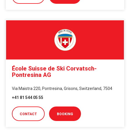
École Suisse de Ski Corvatsch-
Pontresina AG
Via Maistra 220, Pontresina, Grisons, Switzerland, 7504
+41 81 544 05 55
CONTACT
BOOKING