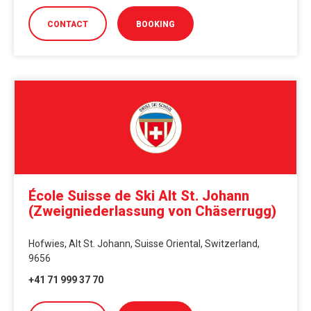
CONTACT
BOOKING
École Suisse de Ski Alt St. Johann
(Zweigniederlassung von Chäserrugg)
Hofwies, Alt St. Johann, Suisse Oriental, Switzerland,
9656
+41 71 999 37 70