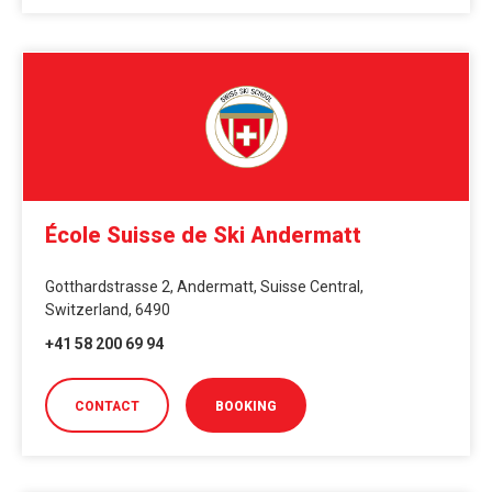
École Suisse de Ski Andermatt
Gotthardstrasse 2, Andermatt, Suisse Central,
Switzerland, 6490
+41 58 200 69 94
CONTACT
BOOKING