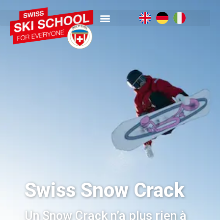
Swiss Snow Crack
Un Snow Crack n’a plus rien à