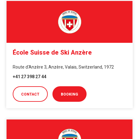
École Suisse de Ski Anzère
Route d'Anzère 3, Anzère, Valais, Switzerland, 1972
+41 27 398 27 44
CONTACT
BOOKING