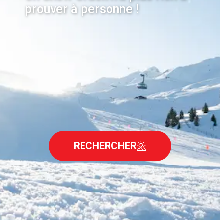
prouver à personne !
RECHERCHER