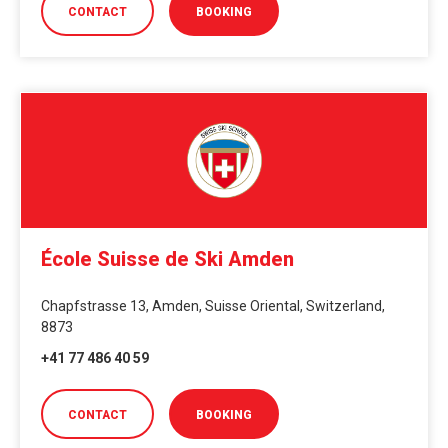
CONTACT
BOOKING
École Suisse de Ski Amden
Chapfstrasse 13, Amden, Suisse Oriental, Switzerland,
8873
+41 77 486 40 59
CONTACT
BOOKING