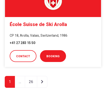
École Suisse de Ski Arolla
CP 18, Arolla, Valais, Switzerland, 1986
+41 27 283 15 50
CONTACT
BOOKING
Older posts
1
…
26