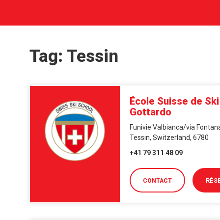
Tag: Tessin
École Suisse de Ski 
Gottardo
Funivie Valbianca/via Fontana
Tessin, Switzerland, 6780
+41 79 311 48 09
CONTACT
RÉS