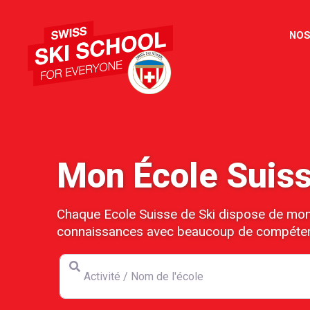
NOS
Mon École Suiss
Chaque Ecole Suisse de Ski dispose de monit
connaissances avec beaucoup de compéte
Activité / Nom de l'école