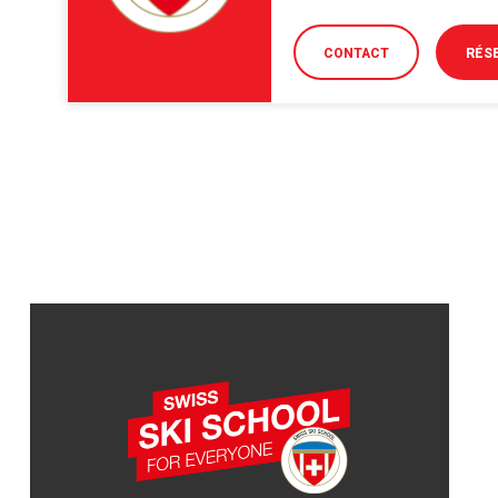
CONTACT
RÉS