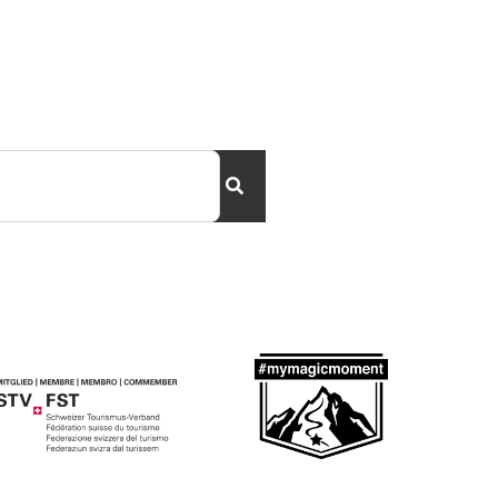
Search