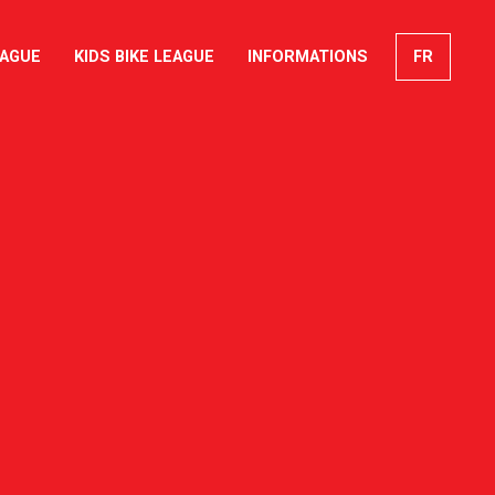
EAGUE
KIDS BIKE LEAGUE
INFORMATIONS
FR
EN
DE
IT
arch