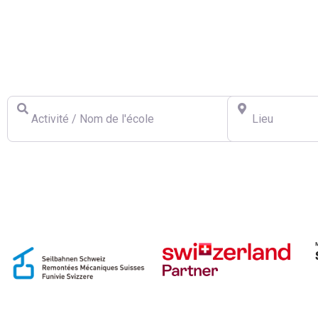
Trouver une École
Activité / Nom de l'école
Lieu