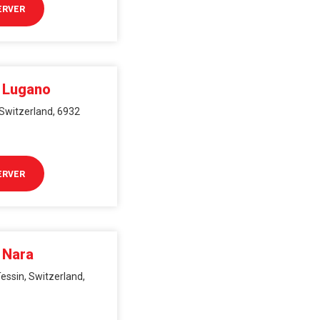
ERVER
i Lugano
 Switzerland, 6932
ERVER
 Nara
Tessin, Switzerland,