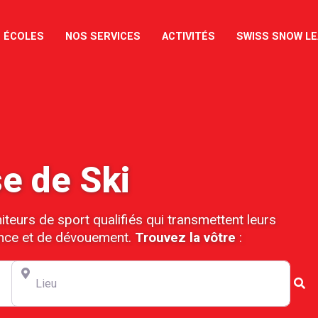
 ÉCOLES
NOS SERVICES
ACTIVITÉS
SWISS SNOW L
e de Ski
eurs de sport qualifiés qui transmettent leurs
nce et de dévouement.
Trouvez la vôtre
:
Lieu
Se