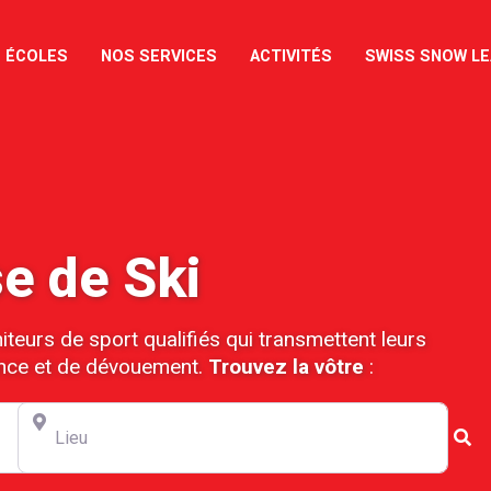
 ÉCOLES
NOS SERVICES
ACTIVITÉS
SWISS SNOW L
e de Ski
eurs de sport qualifiés qui transmettent leurs
nce et de dévouement.
Trouvez la vôtre
:
Lieu
Se