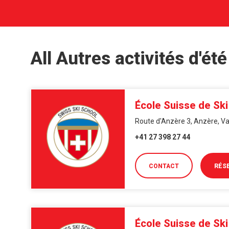
All Autres activités d'été
École Suisse de Sk
Route d'Anzère 3, Anzère, Va
+41 27 398 27 44
CONTACT
RÉS
École Suisse de Ski