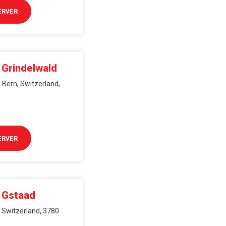
ERVER
 Grindelwald
 Bern, Switzerland,
ERVER
i Gstaad
 Switzerland, 3780