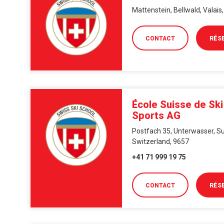
Mattenstein, Bellwald, Valais
CONTACT
RÉS
École Suisse de Sk
Sports AG
Postfach 35, Unterwasser, Su
Switzerland, 9657
+41 71 999 19 75
CONTACT
RÉS