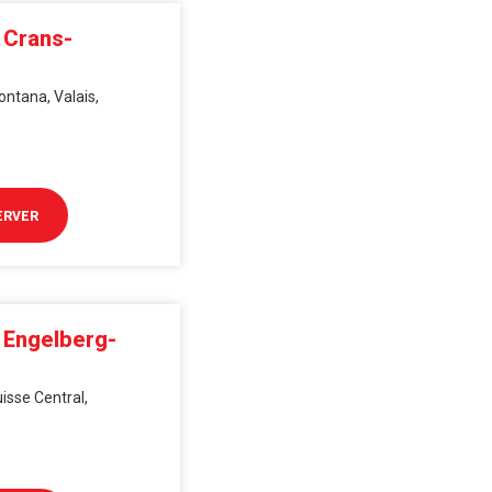
 Crans-
ontana, Valais,
ERVER
 Engelberg-
isse Central,