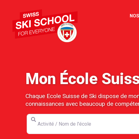
NOS
Mon École Suiss
Chaque Ecole Suisse de Ski dispose de monit
connaissances avec beaucoup de compéte
Activité / Nom de l'école