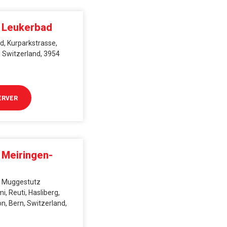
i Leukerbad
, Kurparkstrasse,
, Switzerland, 3954
ERVER
 Meiringen-
), Muggestutz
, Reuti, Hasliberg,
n, Bern, Switzerland,