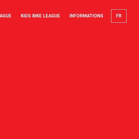
EAGUE
KIDS BIKE LEAGUE
INFORMATIONS
FR
EN
DE
IT
arch