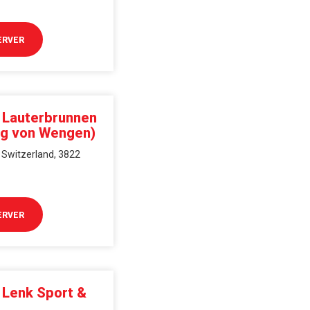
ERVER
i Lauterbrunnen
ng von Wengen)
 Switzerland, 3822
ERVER
 Lenk Sport &