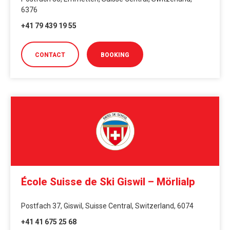
6376
+41 79 439 19 55
CONTACT
BOOKING
École Suisse de Ski Giswil – Mörlialp
Postfach 37, Giswil, Suisse Central, Switzerland, 6074
+41 41 675 25 68