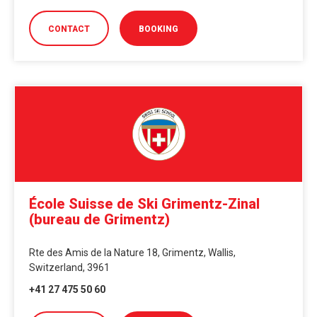
CONTACT
BOOKING
École Suisse de Ski Grimentz-Zinal
(bureau de Grimentz)
Rte des Amis de la Nature 18, Grimentz, Wallis,
Switzerland, 3961
+41 27 475 50 60