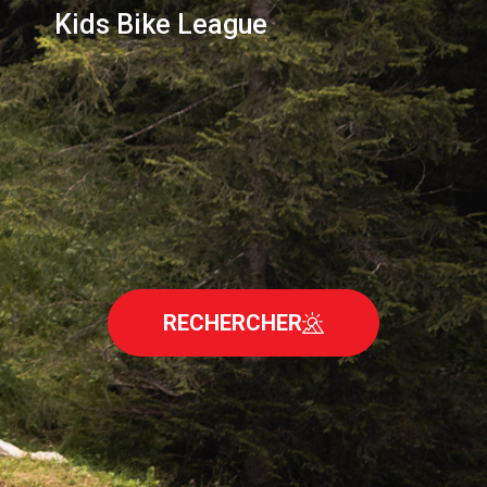
Kids Bike League
RECHERCHER