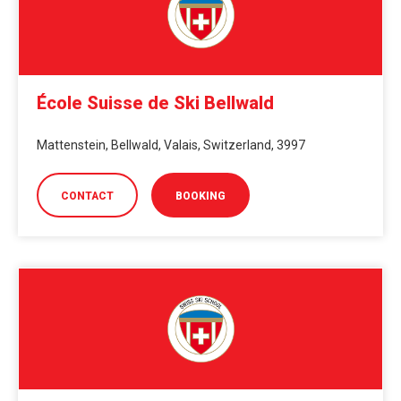
École Suisse de Ski Bellwald
Mattenstein, Bellwald, Valais, Switzerland, 3997
CONTACT
BOOKING