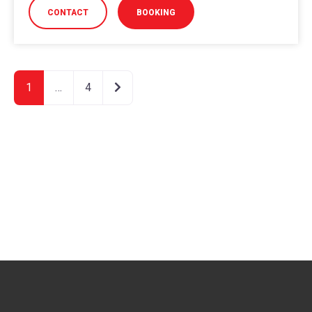
CONTACT
BOOKING
Older posts
1
…
4