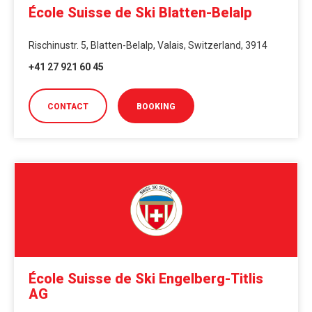
École Suisse de Ski Blatten-Belalp
Rischinustr. 5, Blatten-Belalp, Valais, Switzerland, 3914
+41 27 921 60 45
CONTACT
BOOKING
École Suisse de Ski Engelberg-Titlis
AG