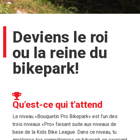
Deviens le roi
ou la reine du
bikepark!
Qu’est-ce qui t’attend
Le niveau «Bouquetin Pro Bikepark» est l’un des
trois niveaux «Pro» faisant suite aux niveaux de
base de la Kids Bike League. Dans ce niveau, tu
améliores tes compétences en bikepark en exerçant