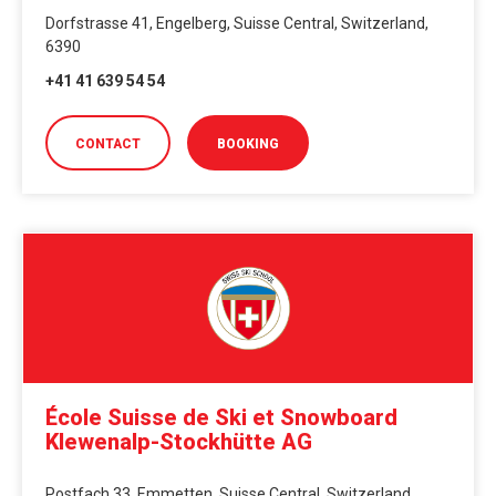
Dorfstrasse 41, Engelberg, Suisse Central, Switzerland,
6390
+41 41 639 54 54
CONTACT
BOOKING
École Suisse de Ski et Snowboard
Klewenalp-Stockhütte AG
Postfach 33, Emmetten, Suisse Central, Switzerland,