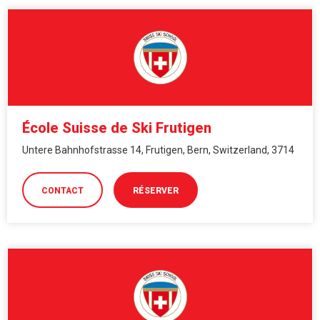
École Suisse de Ski Frutigen
Untere Bahnhofstrasse 14, Frutigen, Bern, Switzerland, 3714
CONTACT
RÉSERVER