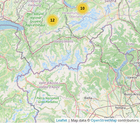
10
12
Leaflet
| Map data ©
OpenStreetMap
contributors