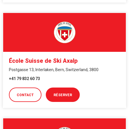
École Suisse de Ski Axalp
Postgasse 13, Interlaken, Bern, Switzerland, 3800
+41 79 832 60 73
CONTACT
RÉSERVER