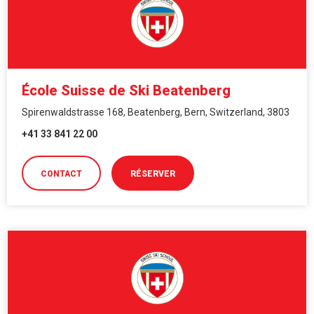
École Suisse de Ski Beatenberg
Spirenwaldstrasse 168, Beatenberg, Bern, Switzerland, 3803
+41 33 841 22 00
CONTACT
RÉSERVER