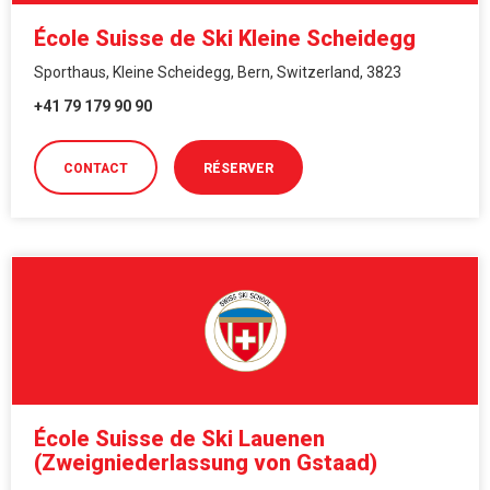
École Suisse de Ski Kleine Scheidegg
Sporthaus, Kleine Scheidegg, Bern, Switzerland, 3823
+41 79 179 90 90
CONTACT
RÉSERVER
École Suisse de Ski Lauenen
(Zweigniederlassung von Gstaad)