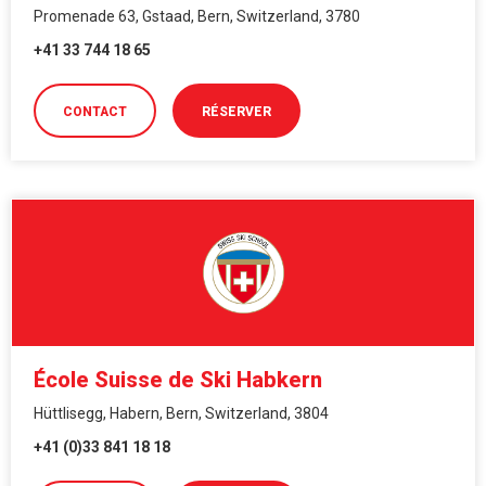
Promenade 63, Gstaad, Bern, Switzerland, 3780
+41 33 744 18 65
CONTACT
RÉSERVER
École Suisse de Ski Habkern
Hüttlisegg, Habern, Bern, Switzerland, 3804
+41 (0)33 841 18 18