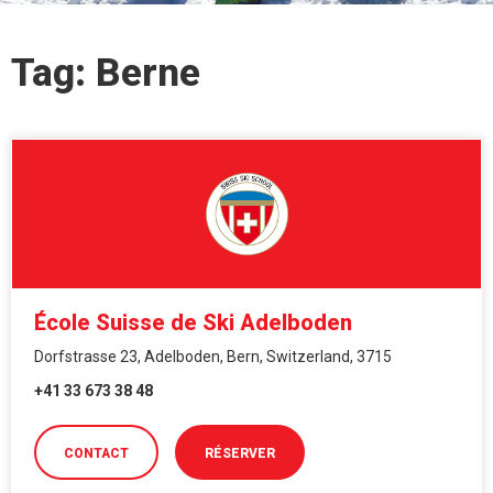
Tag: Berne
École Suisse de Ski Adelboden
Dorfstrasse 23, Adelboden, Bern, Switzerland, 3715
+41 33 673 38 48
CONTACT
RÉSERVER