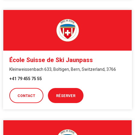
École Suisse de Ski Jaunpass
Kleinweissenbach 633, Boltigen, Bern, Switzerland, 3766
+41 79 455 75 55
CONTACT
RÉSERVER