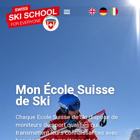
Mon École Suisse
de Ski
Chaque Ecole Suisse de Ski dispose de
moniteurs de sport qualifiés qui
transmettent leurs connaissances avec