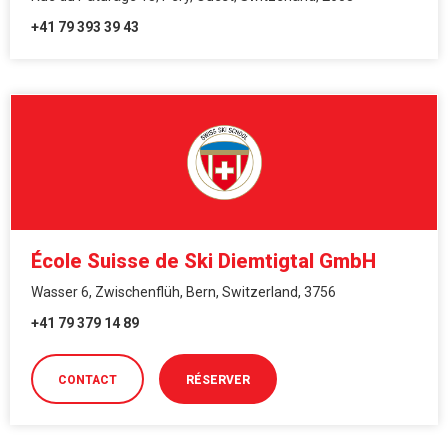
+41 79 393 39 43
École Suisse de Ski Diemtigtal GmbH
Wasser 6, Zwischenflüh, Bern, Switzerland, 3756
+41 79 379 14 89
CONTACT
RÉSERVER