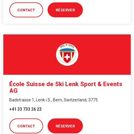
CONTACT
RÉSERVER
École Suisse de Ski Lenk Sport & Events
AG
Badstrasse 1, Lenk i.S., Bern, Switzerland, 3775
+41 33 733 26 23
CONTACT
RÉSERVER