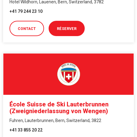
Hotel Wildhorn, Lauenen, Bern, Switzerland, 3782
+41 79 244 23 10
CONTACT
RÉSERVER
École Suisse de Ski Lauterbrunnen
(Zweigniederlassung von Wengen)
Fuhren, Lauterbrunnen, Bern, Switzerland, 3822
+41 33 855 20 22