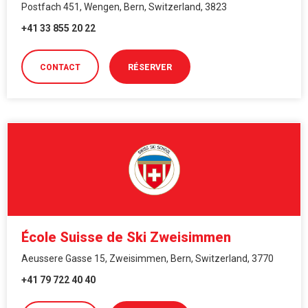
Postfach 451, Wengen, Bern, Switzerland, 3823
+41 33 855 20 22
CONTACT
RÉSERVER
École Suisse de Ski Zweisimmen
Aeussere Gasse 15, Zweisimmen, Bern, Switzerland, 3770
+41 79 722 40 40