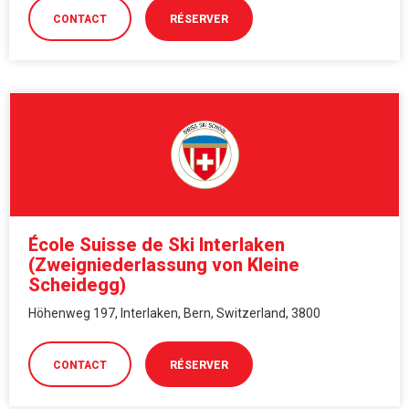
CONTACT
RÉSERVER
École Suisse de Ski Interlaken
(Zweigniederlassung von Kleine
Scheidegg)
Höhenweg 197, Interlaken, Bern, Switzerland, 3800
CONTACT
RÉSERVER