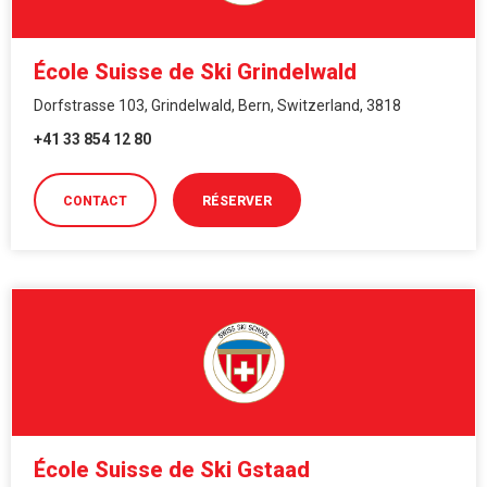
École Suisse de Ski Grindelwald
Dorfstrasse 103, Grindelwald, Bern, Switzerland, 3818
+41 33 854 12 80
CONTACT
RÉSERVER
École Suisse de Ski Gstaad