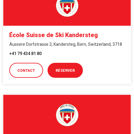
École Suisse de Ski Kandersteg
Äussere Dorfstrasse 2, Kandersteg, Bern, Switzerland, 3718
+41 79 434 81 80
CONTACT
RÉSERVER