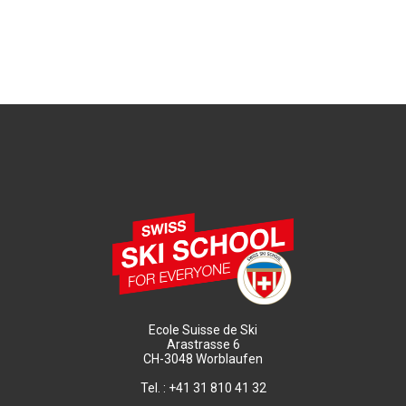
Ecole Suisse de Ski
Arastrasse 6
CH-3048 Worblaufen
Tel. : +41 31 810 41 32