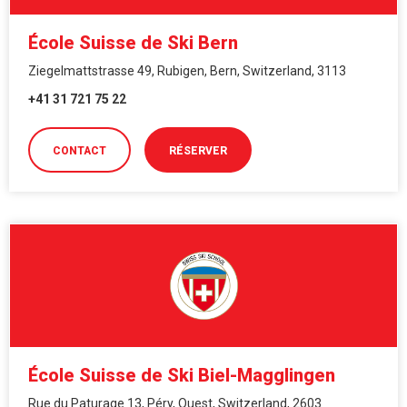
École Suisse de Ski Bern
Ziegelmattstrasse 49, Rubigen, Bern, Switzerland, 3113
+41 31 721 75 22
CONTACT
RÉSERVER
École Suisse de Ski Biel-Magglingen
Rue du Paturage 13, Péry, Ouest, Switzerland, 2603