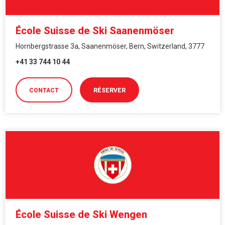
École Suisse de Ski Saanenmöser
Hornbergstrasse 3a, Saanenmöser, Bern, Switzerland, 3777
+41 33 744 10 44
CONTACT
RÉSERVER
École Suisse de Ski Wengen