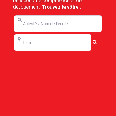
beaucoup de compétence et de
dévouement.
Trouvez la vôtre
:
Activité / Nom de l'école
Lieu
Search