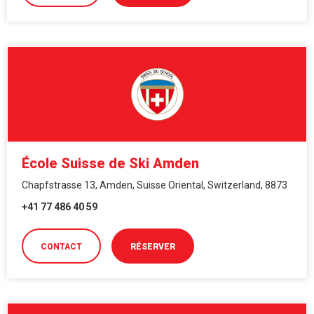
École Suisse de Ski Amden
Chapfstrasse 13, Amden, Suisse Oriental, Switzerland, 8873
+41 77 486 40 59
CONTACT
RÉSERVER