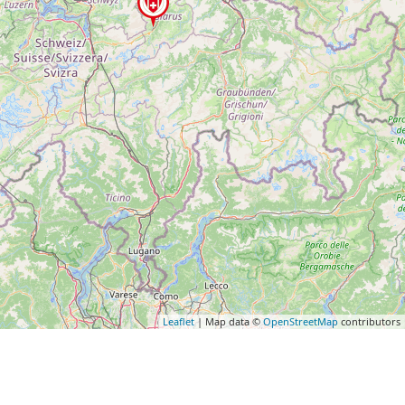
Leaflet
| Map data ©
OpenStreetMap
contributors