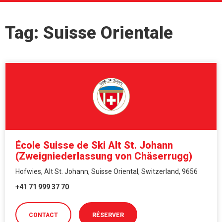
Tag: Suisse Orientale
École Suisse de Ski Alt St. Johann
(Zweigniederlassung von Chäserrugg)
Hofwies, Alt St. Johann, Suisse Oriental, Switzerland, 9656
+41 71 999 37 70
CONTACT
RÉSERVER