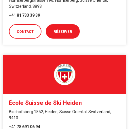
Flumserbergstrasse 196, Flumserberg, Suisse Oriental,
Switzerland, 8898
+41 81 733 39 39
CONTACT
RÉSERVER
École Suisse de Ski Heiden
Bischofsberg 1852, Heiden, Suisse Oriental, Switzerland,
9410
+41 78 691 06 94