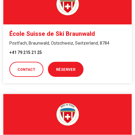
École Suisse de Ski Braunwald
Postfach, Braunwald, Ostschweiz, Switzerland, 8784
+41 79 215 21 25
CONTACT
RÉSERVER