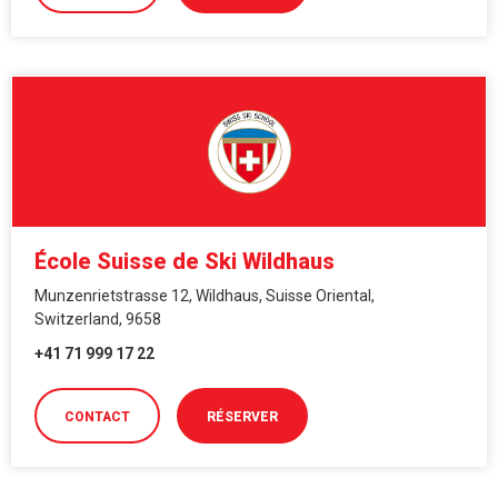
École Suisse de Ski Wildhaus
Munzenrietstrasse 12, Wildhaus, Suisse Oriental,
Switzerland, 9658
+41 71 999 17 22
CONTACT
RÉSERVER