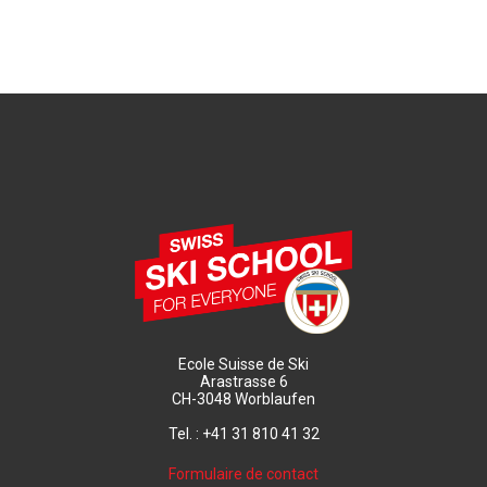
Ecole Suisse de Ski
Arastrasse 6
CH-3048 Worblaufen
Tel. : +41 31 810 41 32
Formulaire de contact