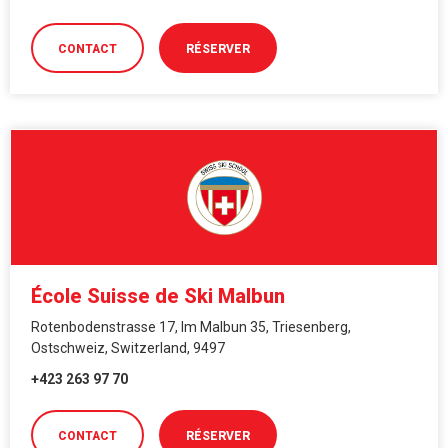
CONTACT
RÉSERVER
École Suisse de Ski Malbun
Rotenbodenstrasse 17, Im Malbun 35, Triesenberg,
Ostschweiz, Switzerland, 9497
+423 263 97 70
CONTACT
RÉSERVER