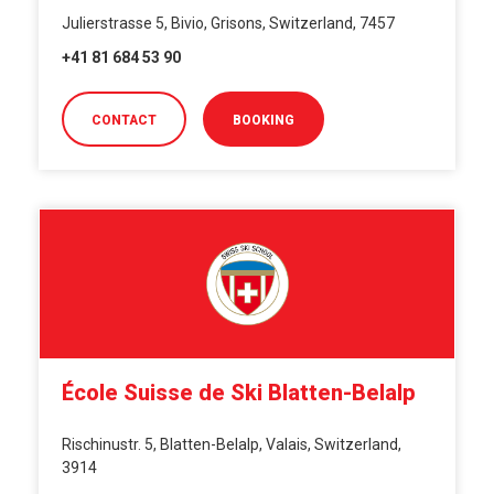
Julierstrasse 5, Bivio, Grisons, Switzerland, 7457
+41 81 684 53 90
CONTACT
BOOKING
École Suisse de Ski Blatten-Belalp
Rischinustr. 5, Blatten-Belalp, Valais, Switzerland,
3914