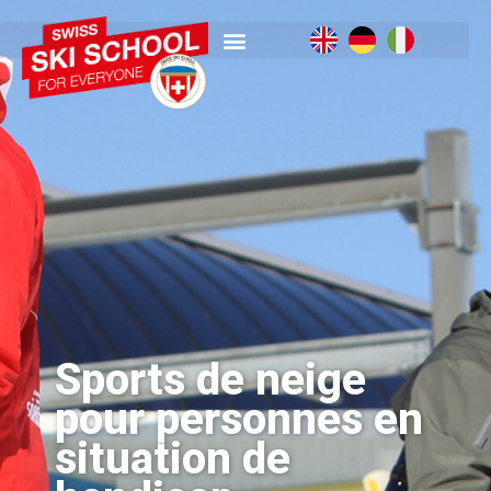
Sports de neige
pour personnes en
situation de