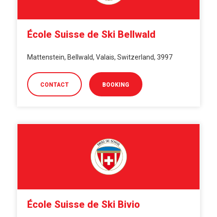
École Suisse de Ski Bellwald
Mattenstein, Bellwald, Valais, Switzerland, 3997
CONTACT
BOOKING
École Suisse de Ski Bivio