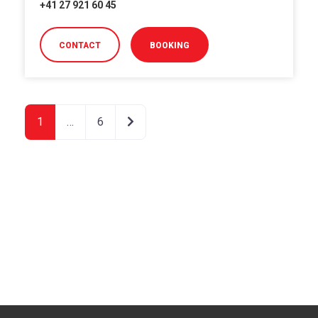
+41 27 921 60 45
CONTACT
BOOKING
Older posts
1
…
6