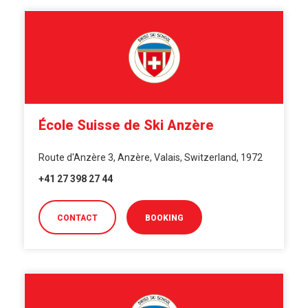
École Suisse de Ski Anzère
Route d'Anzère 3, Anzère, Valais, Switzerland, 1972
+41 27 398 27 44
CONTACT
BOOKING