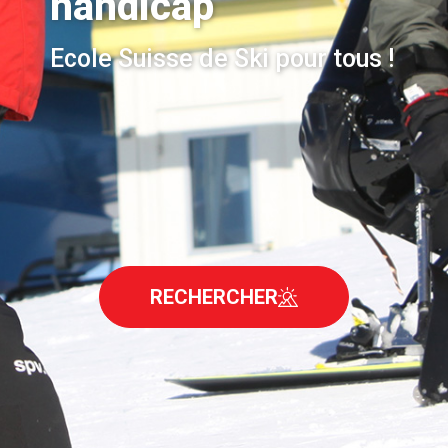
handicap
Ecole Suisse de Ski pour tous !
RECHERCHER