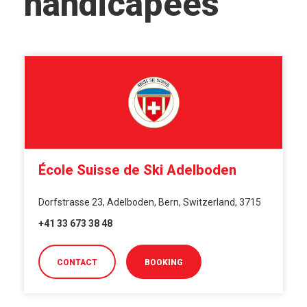
handicapées
École Suisse de Ski Adelboden
Dorfstrasse 23, Adelboden, Bern, Switzerland, 3715
+41 33 673 38 48
CONTACT
BOOKING