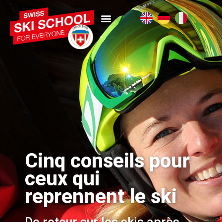
Cinq conseils pour
ceux qui
reprennent le ski