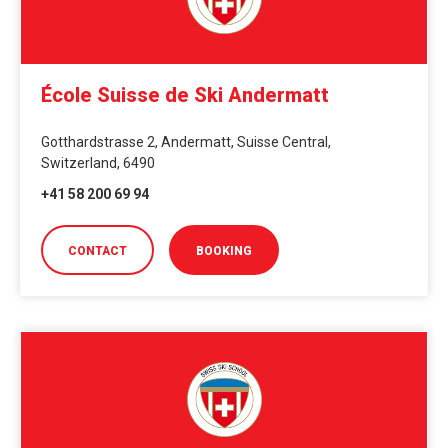
École Suisse de Ski Andermatt
Gotthardstrasse 2, Andermatt, Suisse Central,
Switzerland, 6490
+41 58 200 69 94
CONTACT
BOOKING