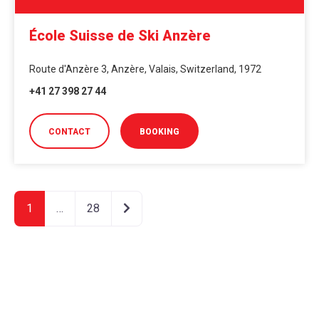
École Suisse de Ski Anzère
Route d'Anzère 3, Anzère, Valais, Switzerland, 1972
+41 27 398 27 44
CONTACT
BOOKING
Older posts
1
…
28