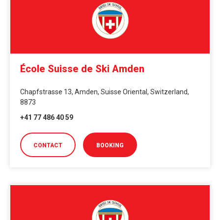
École Suisse de Ski Amden
Chapfstrasse 13, Amden, Suisse Oriental, Switzerland,
8873
+41 77 486 40 59
CONTACT
BOOKING