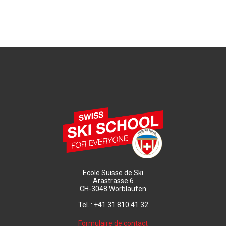
Ecole Suisse de Ski
Arastrasse 6
CH-3048 Worblaufen
Tel. : +41 31 810 41 32
Formulaire de contact