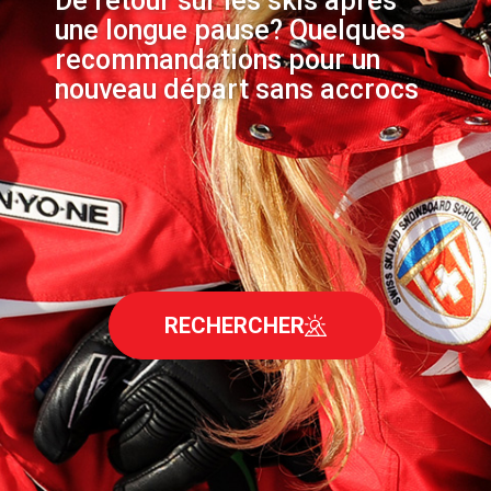
De retour sur les skis après
une longue pause? Quelques
recommandations pour un
nouveau départ sans accrocs
RECHERCHER