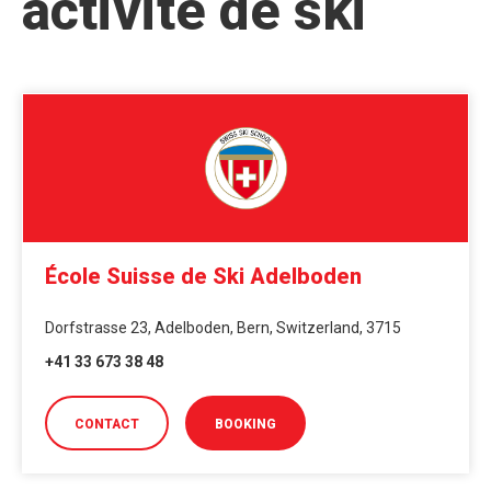
activité de ski
École Suisse de Ski Adelboden
Dorfstrasse 23, Adelboden, Bern, Switzerland, 3715
+41 33 673 38 48
CONTACT
BOOKING