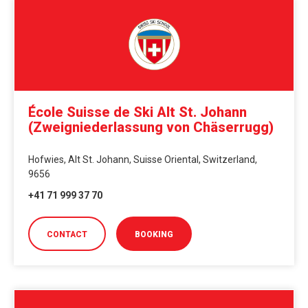
École Suisse de Ski Alt St. Johann
(Zweigniederlassung von Chäserrugg)
Hofwies, Alt St. Johann, Suisse Oriental, Switzerland,
9656
+41 71 999 37 70
CONTACT
BOOKING