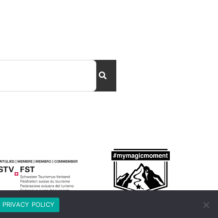
Search
PRIVACY POLICY