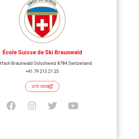
École Suisse de Ski Braunwald
tfach Braunwald Ostschweiz 8784 Switzerland
+41 79 215 21 25
SITE WEB