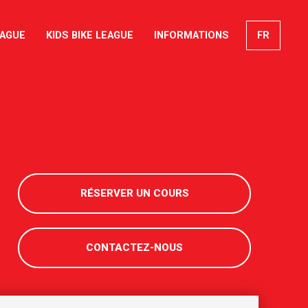
EAGUE
KIDS BIKE LEAGUE
INFORMATIONS
FR
EN
DE
IT
RÉSERVER UN COURS
CONTACTEZ-NOUS