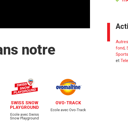
IT
Act
Autres
ans notre
fond
,
Sports
et
Tel
SWISS SNOW
OVO-TRACK
PLAYGROUND
Ecole avec Ovo-Track
Ecole avec Swiss
Snow Playground