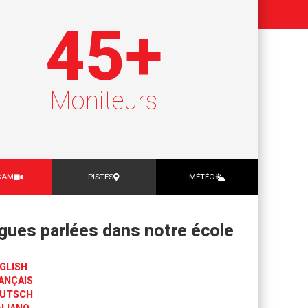
45
+
Moniteurs
CAM
PISTES
MÉTÉO
gues parlées dans notre école
GLISH
ANÇAIS
UTSCH