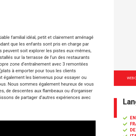
ble familial idéal, petit et clairement aménagé
endant que les enfants sont pris en charge par
s peuvent soit explorer les pistes eux-mêmes,
stallés sur la terrasse de l’un des restaurants
propre zone d’entraînement avec 3 remontées
 (plats à emporter pour tous les clients
nt également les bienvenus pour essayer ou
WEB
 nous. Nous sommes également heureux de vous
s, de descentes aux flambeaux ou d’organiser
issons de partager d’autres expériences avec
Lan
EN
FR
DE