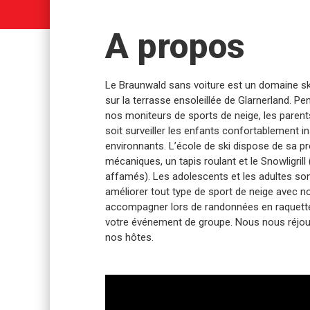
A propos
Le Braunwald sans voiture est un domaine skia
sur la terrasse ensoleillée de Glarnerland. P
nos moniteurs de sports de neige, les parent
soit surveiller les enfants confortablement in
environnants. L’école de ski dispose de sa 
mécaniques, un tapis roulant et le Snowligrill
affamés). Les adolescents et les adultes so
améliorer tout type de sport de neige avec
accompagner lors de randonnées en raquette
votre événement de groupe. Nous nous réjou
nos hôtes.