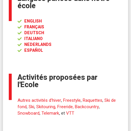
école
ENGLISH
FRANÇAIS
DEUTSCH
ITALIANO
NEDERLANDS
ESPAÑOL
Activités proposées par
l'Ecole
Autres activités d’hiver
,
Freestyle
,
Raquettes
,
Ski de
fond
,
Ski
,
Skitouring, Freeride, Backcountry
,
Snowboard
,
Telemark
, et
VTT