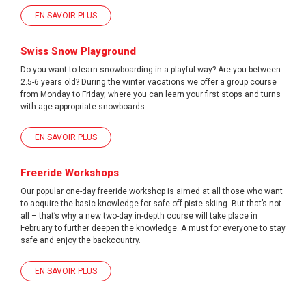
EN SAVOIR PLUS
Swiss Snow Playground
Do you want to learn snowboarding in a playful way? Are you between
2.5-6 years old? During the winter vacations we offer a group course
from Monday to Friday, where you can learn your first stops and turns
with age-appropriate snowboards.
EN SAVOIR PLUS
Freeride Workshops
Our popular one-day freeride workshop is aimed at all those who want
to acquire the basic knowledge for safe off-piste skiing. But that’s not
all – that’s why a new two-day in-depth course will take place in
February to further deepen the knowledge. A must for everyone to stay
safe and enjoy the backcountry.
EN SAVOIR PLUS