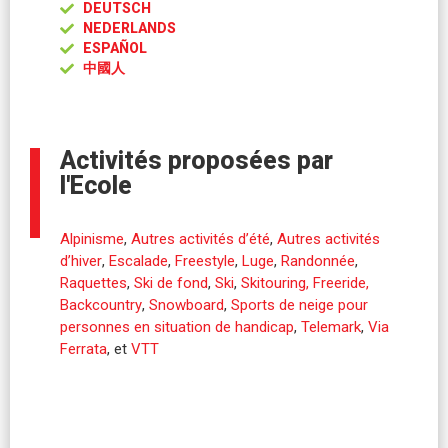
DEUTSCH
NEDERLANDS
ESPAÑOL
中國人
Activités proposées par
l'Ecole
Alpinisme
,
Autres activités d’été
,
Autres activités
d’hiver
,
Escalade
,
Freestyle
,
Luge
,
Randonnée
,
Raquettes
,
Ski de fond
,
Ski
,
Skitouring, Freeride,
Backcountry
,
Snowboard
,
Sports de neige pour
personnes en situation de handicap
,
Telemark
,
Via
Ferrata
, et
VTT