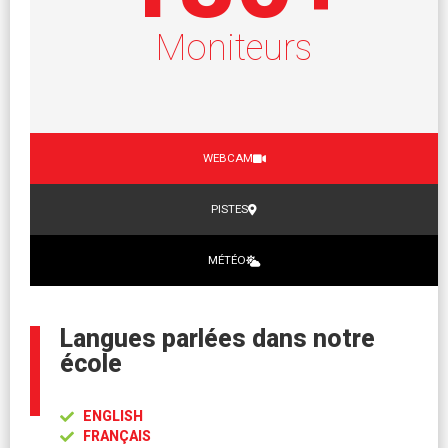
Moniteurs
WEBCAM
PISTES
MÉTÉO
Langues parlées dans notre
école
ENGLISH
FRANÇAIS