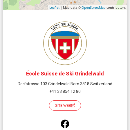
Leaflet
| Map data ©
OpenStreetMap
contributors
École Suisse de Ski Grindelwald
Dorfstrasse 103 Grindelwald Bern 3818 Switzerland
+41 33 854 12 80
SITE WEB