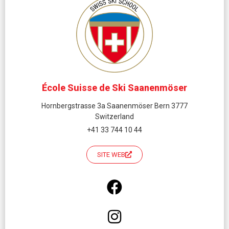
École Suisse de Ski Saanenmöser
Hornbergstrasse 3a Saanenmöser Bern 3777
Switzerland
+41 33 744 10 44
SITE WEB