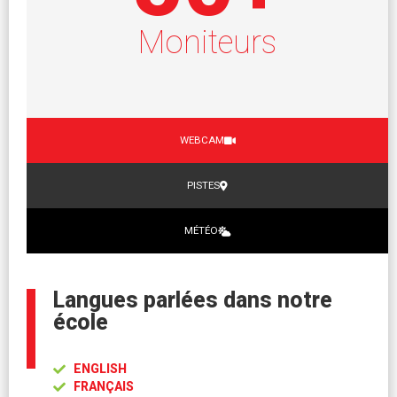
Moniteurs
WEBCAM
PISTES
MÉTÉO
Langues parlées dans notre
école
ENGLISH
FRANÇAIS