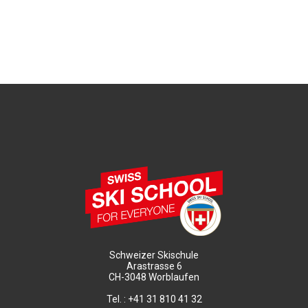
Schweizer Skischule
Arastrasse 6
CH-3048 Worblaufen
Tel. : +41 31 810 41 32