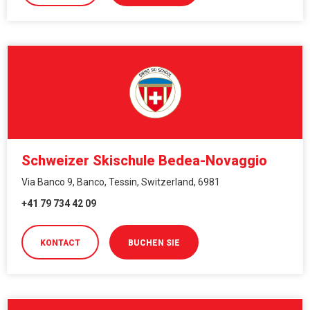
Schweizer Skischule Bedea-Novaggio
Via Banco 9, Banco, Tessin, Switzerland, 6981
+41 79 734 42 09
KONTACT
BUCHEN SIE