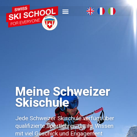
Meine Schweizer
Skischule
Jede Schweizer Skischule verfügt über
qualifizierte Sportlehrer, die ihr Wissen
mit viel Geschick und Engagement