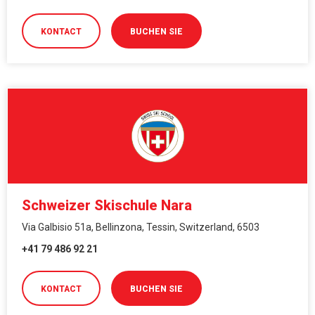
KONTACT
BUCHEN SIE
Schweizer Skischule Nara
Via Galbisio 51a, Bellinzona, Tessin, Switzerland, 6503
+41 79 486 92 21
KONTACT
BUCHEN SIE