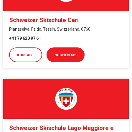
Schweizer Skischule Cari
Pianaselva, Faido, Tessin, Switzerland, 6760
+41 79 620 97 61
KONTACT
BUCHEN SIE
Schweizer Skischule Lago Maggiore e