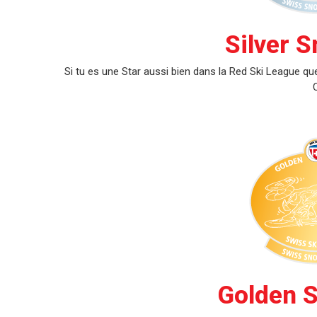
Silver 
Si tu es une Star aussi bien dans la Red Ski League 
Golden 