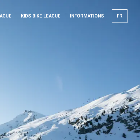
EAGUE
KIDS BIKE LEAGUE
INFORMATIONS
FR
EN
DE
IT