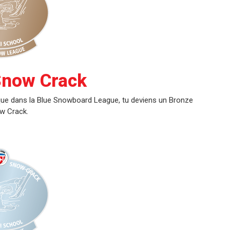
Snow Crack
e que dans la Blue Snowboard League, tu deviens un Bronze
w Crack.