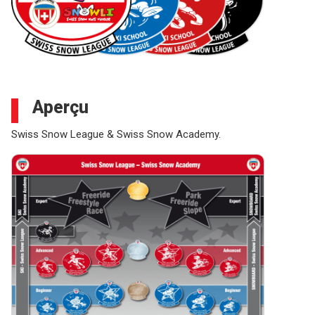
Aperçu
Swiss Snow League & Swiss Snow Academy.