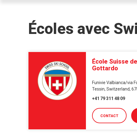
Écoles avec Sw
École Suisse de 
Gottardo
Funivie Valbianca/via F
Tessin, Switzerland, 6
+41 79 311 48 09
CONTACT