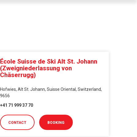
École Suisse de Ski Alt St. Johann
(Zweigniederlassung von
Chäserrugg)
Hofwies, Alt St. Johann, Suisse Oriental, Switzerland,
9656
+41 71 999 37 70
CONTACT
BOOKING