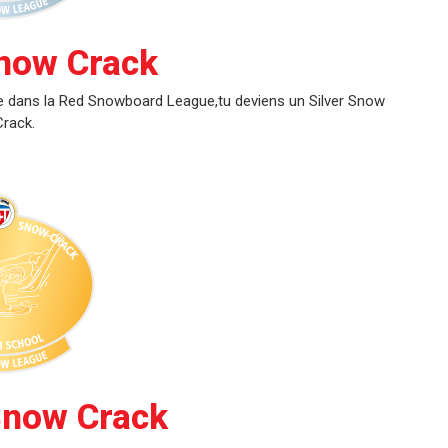
Snow Crack
que dans la Red Snowboard League,tu deviens un Silver Snow
Crack.
Snow Crack