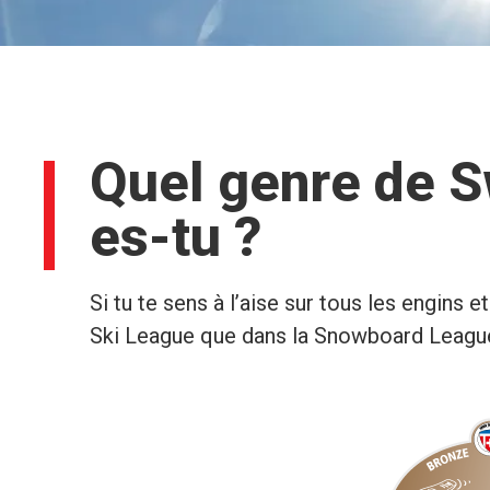
Quel genre de 
es-tu ?
Si tu te sens à l’aise sur tous les engins e
Ski League que dans la Snowboard League