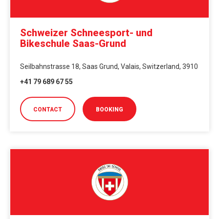
Schweizer Schneesport- und
Bikeschule Saas-Grund
Seilbahnstrasse 18, Saas Grund, Valais, Switzerland, 3910
+41 79 689 67 55
CONTACT
BOOKING