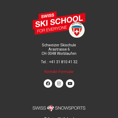
Schweizer Skischule
Arastrasse 6
CH-3048 Worblaufen
Tel. : +41 31 810 41 32
Kontakt-Formular