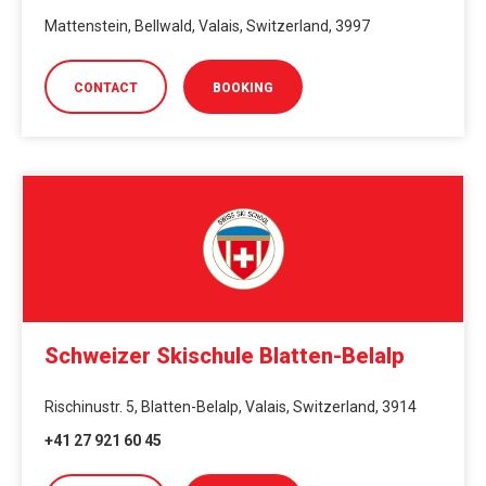
Mattenstein, Bellwald, Valais, Switzerland, 3997
CONTACT
BOOKING
Schweizer Skischule Blatten-Belalp
Rischinustr. 5, Blatten-Belalp, Valais, Switzerland, 3914
+41 27 921 60 45