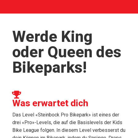
Werde King
oder Queen des
Bikeparks!
Was erwartet dich
Das Level «Steinbock Pro Bikepark» ist eines der
drei «Pro»-Levels, die auf die Basislevels der Kids
Bike League folgen. In diesem Level verbesserst du
dein Können im Bikepark, indem du Sprünge, Drops