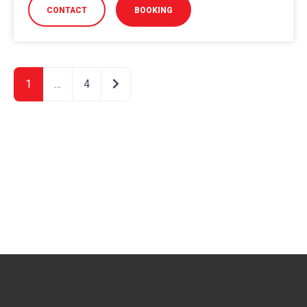
CONTACT
BOOKING
Ältere Beiträge
1
…
4