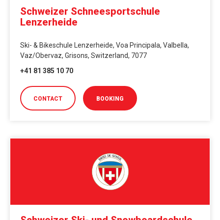
Schweizer Schneesportschule
Lenzerheide
Ski- & Bikeschule Lenzerheide, Voa Principala, Valbella,
Vaz/Obervaz, Grisons, Switzerland, 7077
+41 81 385 10 70
CONTACT
BOOKING
Schweizer Ski- und Snowboardschule