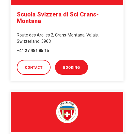
Scuola Svizzera di Sci Crans-
Montana
Route des Arolles 2, Crans-Montana, Valais,
Switzerland, 3963
+41 27 481 85 15
CONTACT
BOOKING