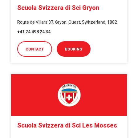
Scuola Svizzera di Sci Gryon
Route de Villars 37, Gryon, Ouest, Switzerland, 1882
+41 24 498 24 34
CONTACT
BOOKING
Scuola Svizzera di Sci Les Mosses