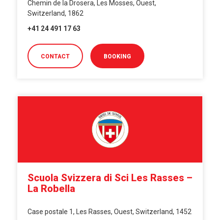
Chemin de la Drosera, Les Mosses, Ouest,
Switzerland, 1862
+41 24 491 17 63
CONTACT
BOOKING
Scuola Svizzera di Sci Les Rasses –
La Robella
Case postale 1, Les Rasses, Ouest, Switzerland, 1452