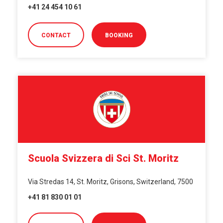
+41 24 454 10 61
CONTACT
BOOKING
Scuola Svizzera di Sci St. Moritz
Via Stredas 14, St. Moritz, Grisons, Switzerland, 7500
+41 81 830 01 01