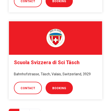
CONTACT
BOOKING
Scuola Svizzera di Sci Täsch
Bahnhofstrasse, Täsch, Valais, Switzerland, 3929
CONTACT
BOOKING