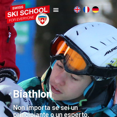
Biathlon
Non importa se sei un
principiante o un esperto,