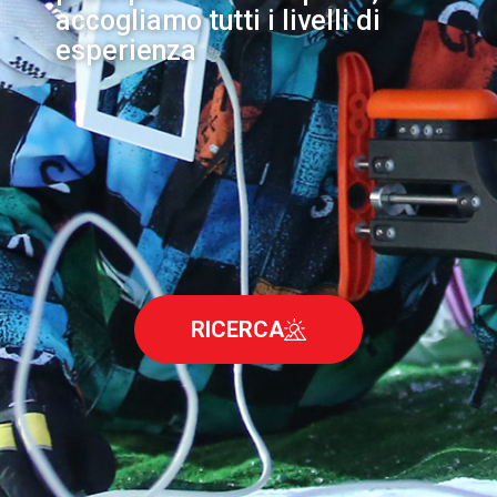
accogliamo tutti i livelli di
esperienza
RICERCA