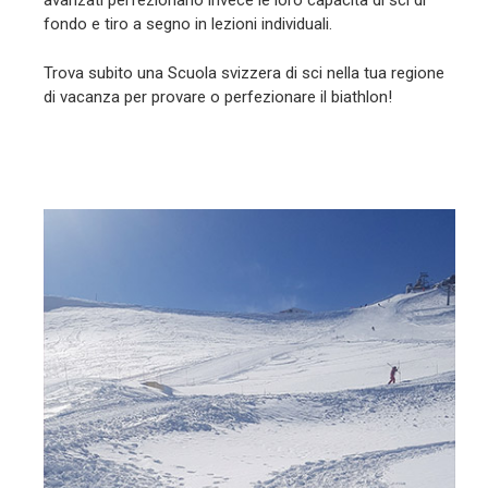
avanzati perfezionano invece le loro capacità di sci di
fondo e tiro a segno in lezioni individuali.
Trova subito una Scuola svizzera di sci nella tua regione
di vacanza per provare o perfezionare il biathlon!