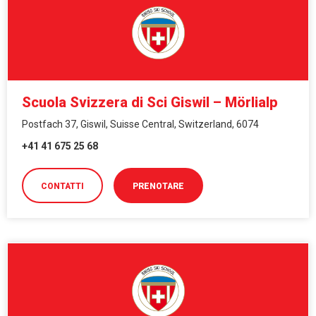
Scuola Svizzera di Sci Giswil – Mörlialp
Postfach 37, Giswil, Suisse Central, Switzerland, 6074
+41 41 675 25 68
CONTATTI
PRENOTARE