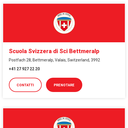
Scuola Svizzera di Sci Bettmeralp
Postfach 28, Bettmeralp, Valais, Switzerland, 3992
+41 27 927 22 20
CONTATTI
PRENOTARE