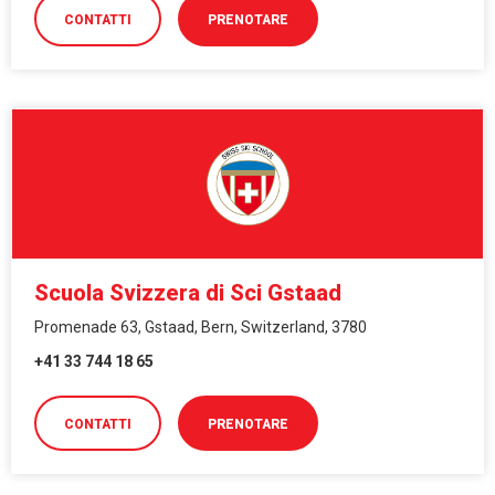
CONTATTI
PRENOTARE
Scuola Svizzera di Sci Gstaad
Promenade 63, Gstaad, Bern, Switzerland, 3780
+41 33 744 18 65
CONTATTI
PRENOTARE