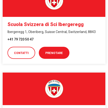
Scuola Svizzera di Sci Ibergeregg
Ibergeregg 1, Oberiberg, Suisse Central, Switzerland, 8843
+41 79 720 50 47
CONTATTI
PRENOTARE