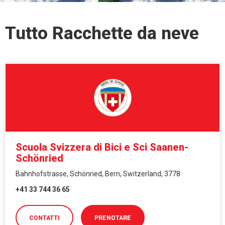
Tutto Racchette da neve
Scuola Svizzera di Bici e Sci Saanen-
Schönried
Bahnhofstrasse, Schönried, Bern, Switzerland, 3778
+41 33 744 36 65
CONTATTI
PRENOTARE