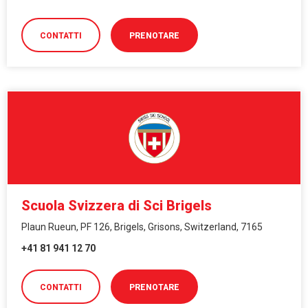
CONTATTI
PRENOTARE
Scuola Svizzera di Sci Brigels
Plaun Rueun, PF 126, Brigels, Grisons, Switzerland, 7165
+41 81 941 12 70
CONTATTI
PRENOTARE