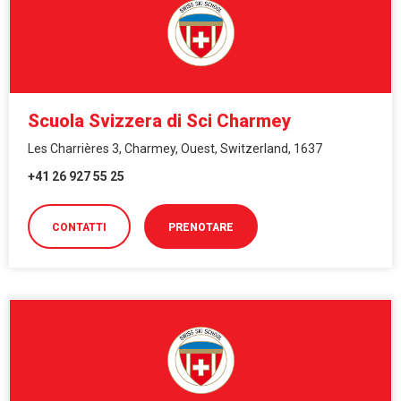
Scuola Svizzera di Sci Charmey
Les Charrières 3, Charmey, Ouest, Switzerland, 1637
+41 26 927 55 25
CONTATTI
PRENOTARE