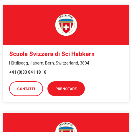
Scuola Svizzera di Sci Habkern
Hüttlisegg, Habern, Bern, Switzerland, 3804
+41 (0)33 841 18 18
CONTATTI
PRENOTARE