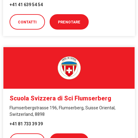
+41 41 639 54 54
CONTATTI
PRENOTARE
Scuola Svizzera di Sci Flumserberg
Flumserbergstrasse 196, Flumserberg, Suisse Oriental,
Switzerland, 8898
+41 81 733 39 39