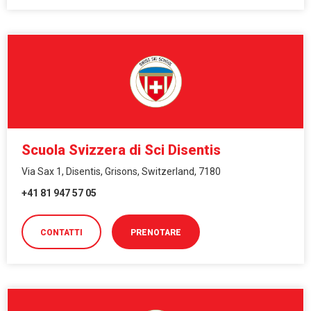
Scuola Svizzera di Sci Disentis
Via Sax 1, Disentis, Grisons, Switzerland, 7180
+41 81 947 57 05
CONTATTI
PRENOTARE