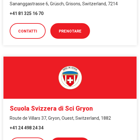
Sananggastrasse 6, Grüsch, Grisons, Switzerland, 7214
+41 81 325 16 70
CONTATTI
PRENOTARE
Scuola Svizzera di Sci Gryon
Route de Villars 37, Gryon, Ouest, Switzerland, 1882
+41 24 498 24 34