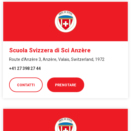
Scuola Svizzera di Sci Anzère
Route d'Anzère 3, Anzère, Valais, Switzerland, 1972
+41 27 398 27 44
CONTATTI
PRENOTARE