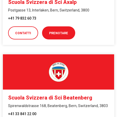
Scuola Svizzera di Sci Axalp
Postgasse 13, Interlaken, Bern, Switzerland, 3800
+41 79 832 60 73
CONTATTI
PRENOTARE
Scuola Svizzera di Sci Beatenberg
Spirenwaldstrasse 168, Beatenberg, Bern, Switzerland, 3803
+41 33 841 22 00