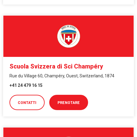
Scuola Svizzera di Sci Champéry
Rue du Village 60, Champéry, Ouest, Switzerland, 1874
+41 24 479 16 15
CONTATTI
PRENOTARE