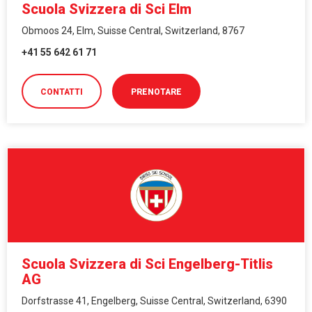
Scuola Svizzera di Sci Elm
Obmoos 24, Elm, Suisse Central, Switzerland, 8767
+41 55 642 61 71
CONTATTI
PRENOTARE
Scuola Svizzera di Sci Engelberg-Titlis
AG
Dorfstrasse 41, Engelberg, Suisse Central, Switzerland, 6390