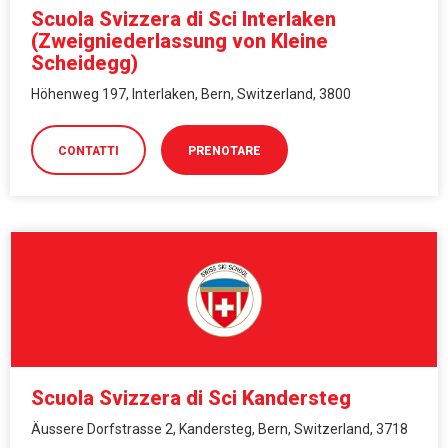
Scuola Svizzera di Sci Interlaken
(Zweigniederlassung von Kleine
Scheidegg)
Höhenweg 197, Interlaken, Bern, Switzerland, 3800
CONTATTI
PRENOTARE
Scuola Svizzera di Sci Kandersteg
Äussere Dorfstrasse 2, Kandersteg, Bern, Switzerland, 3718