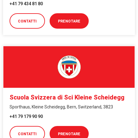
+41 79 434 81 80
CONTATTI
PRENOTARE
Scuola Svizzera di Sci Kleine Scheidegg
Sporthaus, Kleine Scheidegg, Bern, Switzerland, 3823
+41 79 179 90 90
CONTATTI
PRENOTARE