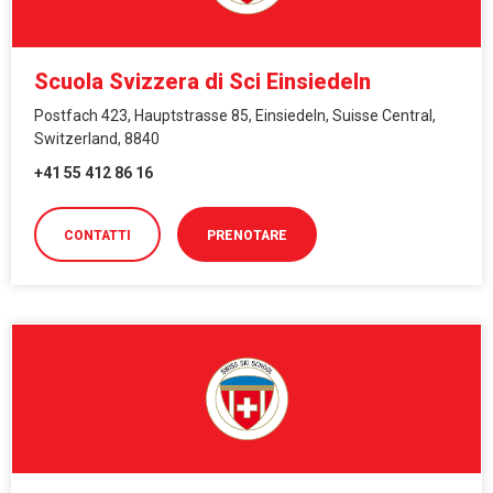
Scuola Svizzera di Sci Einsiedeln
Postfach 423, Hauptstrasse 85, Einsiedeln, Suisse Central,
Switzerland, 8840
+41 55 412 86 16
CONTATTI
PRENOTARE