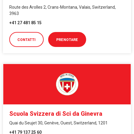
Route des Arolles 2, Crans-Montana, Valais, Switzerland,
3963
+41 27 481 85 15
CONTATTI
PRENOTARE
Scuola Svizzera di Sci da Ginevra
Quai du Seujet 30, Genève, Ouest, Switzerland, 1201
+41 79 137 25 60