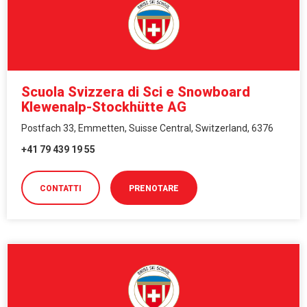
Scuola Svizzera di Sci e Snowboard
Klewenalp-Stockhütte AG
Postfach 33, Emmetten, Suisse Central, Switzerland, 6376
+41 79 439 19 55
CONTATTI
PRENOTARE