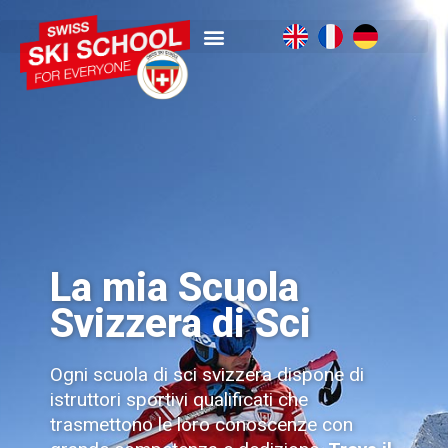
La mia Scuola
Svizzera di Sci
Ogni scuola di sci svizzera dispone di
istruttori sportivi qualificati che
trasmettono le loro conoscenze con