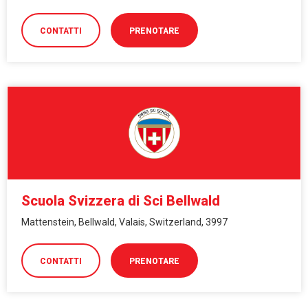
CONTATTI
PRENOTARE
Scuola Svizzera di Sci Bellwald
Mattenstein, Bellwald, Valais, Switzerland, 3997
CONTATTI
PRENOTARE