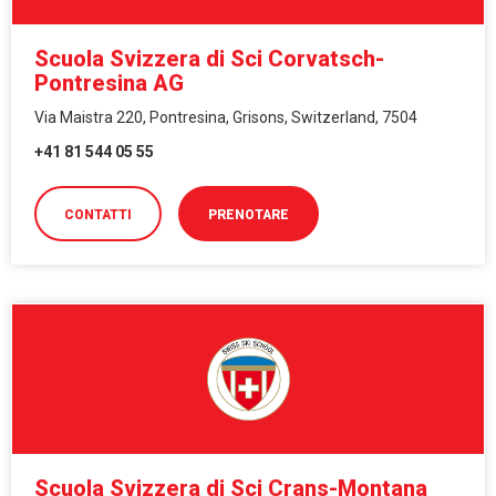
Scuola Svizzera di Sci Corvatsch-
Pontresina AG
Via Maistra 220, Pontresina, Grisons, Switzerland, 7504
+41 81 544 05 55
CONTATTI
PRENOTARE
Scuola Svizzera di Sci Crans-Montana