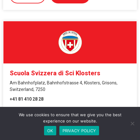
Scuola Svizzera di Sci Klosters
Am Bahnhofplatz, Bahnhofstrasse 4, Klosters, Grisons,
Switzerland, 7250
+41 81 410 28 28
We use cookies to ensure that we give you the best
CONTATTI
PRENOTARE
experience on our website.
OK
PRIVACY POLICY