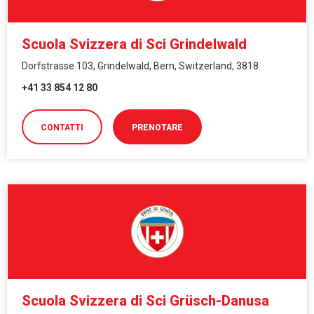
Scuola Svizzera di Sci Grindelwald
Dorfstrasse 103, Grindelwald, Bern, Switzerland, 3818
+41 33 854 12 80
CONTATTI
PRENOTARE
Scuola Svizzera di Sci Grüsch-Danusa