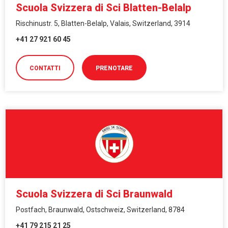
Scuola Svizzera di Sci Blatten-Belalp
Rischinustr. 5, Blatten-Belalp, Valais, Switzerland, 3914
+41 27 921 60 45
CONTATTI
PRENOTARE
Scuola Svizzera di Sci Braunwald
Postfach, Braunwald, Ostschweiz, Switzerland, 8784
+41 79 215 21 25