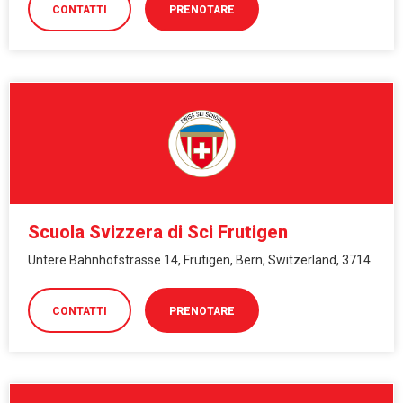
CONTATTI
PRENOTARE
Scuola Svizzera di Sci Frutigen
Untere Bahnhofstrasse 14, Frutigen, Bern, Switzerland, 3714
CONTATTI
PRENOTARE