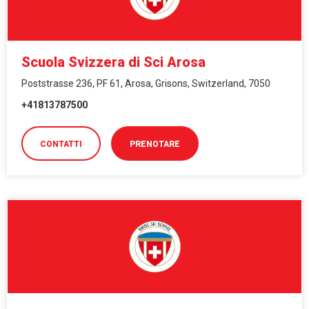
Scuola Svizzera di Sci Arosa
Poststrasse 236, PF 61, Arosa, Grisons, Switzerland, 7050
+41813787500
CONTATTI
PRENOTARE