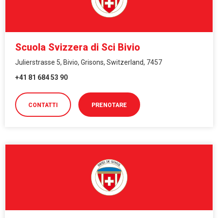
Scuola Svizzera di Sci Bivio
Julierstrasse 5, Bivio, Grisons, Switzerland, 7457
+41 81 684 53 90
CONTATTI
PRENOTARE