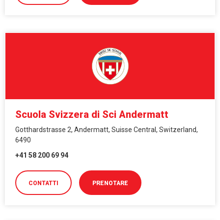
Scuola Svizzera di Sci Andermatt
Gotthardstrasse 2, Andermatt, Suisse Central, Switzerland,
6490
+41 58 200 69 94
CONTATTI
PRENOTARE