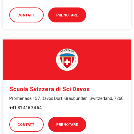
CONTATTI
PRENOTARE
Scuola Svizzera di Sci Davos
Promenade 157, Davos Dorf, Graubünden, Switzerland, 7260
+41 81 416 24 54
CONTATTI
PRENOTARE