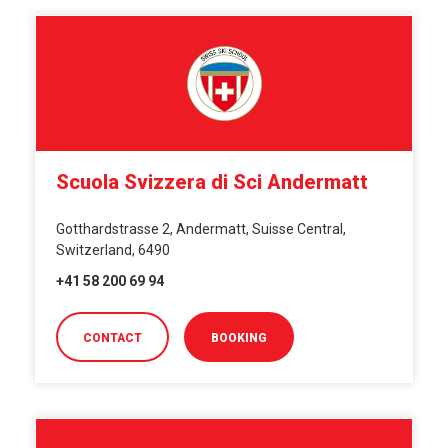
Scuola Svizzera di Sci Andermatt
Gotthardstrasse 2, Andermatt, Suisse Central,
Switzerland, 6490
+41 58 200 69 94
CONTACT
BOOKING