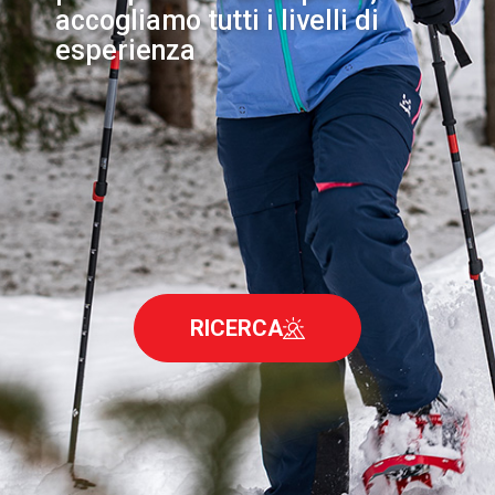
accogliamo tutti i livelli di
esperienza
RICERCA