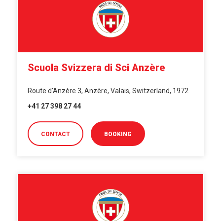
Scuola Svizzera di Sci Anzère
Route d'Anzère 3, Anzère, Valais, Switzerland, 1972
+41 27 398 27 44
CONTACT
BOOKING