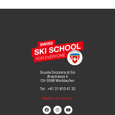
Scuola Svizzera di Sci
Arastrasse 6
CH-3048 Worblaufen
Tel. : +41 31 810 41 32
Modulo di contatto