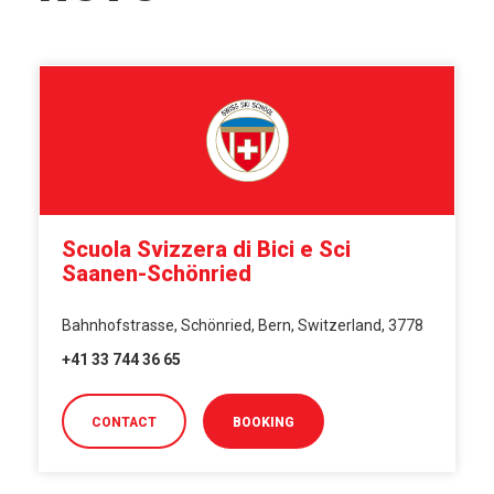
Scuola Svizzera di Bici e Sci
Saanen-Schönried
Bahnhofstrasse, Schönried, Bern, Switzerland, 3778
+41 33 744 36 65
CONTACT
BOOKING