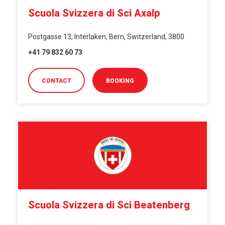
Scuola Svizzera di Sci Axalp
Postgasse 13, Interlaken, Bern, Switzerland, 3800
+41 79 832 60 73
CONTACT
BOOKING
Scuola Svizzera di Sci Beatenberg