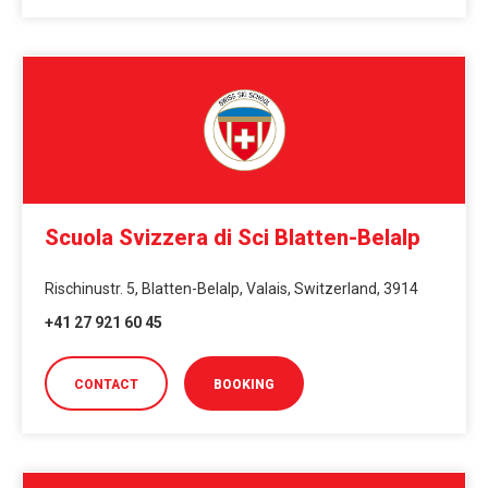
Scuola Svizzera di Sci Blatten-Belalp
Rischinustr. 5, Blatten-Belalp, Valais, Switzerland, 3914
+41 27 921 60 45
CONTACT
BOOKING