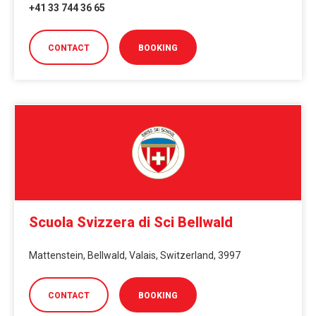
+41 33 744 36 65
CONTACT
BOOKING
Scuola Svizzera di Sci Bellwald
Mattenstein, Bellwald, Valais, Switzerland, 3997
CONTACT
BOOKING