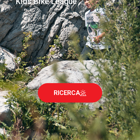
Kids Bike League
RICERCA