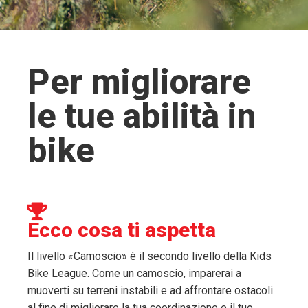
Per migliorare
le tue abilità in
bike
Ecco cosa ti aspetta
Il livello «Camoscio» è il secondo livello della Kids
Bike League. Come un camoscio, imparerai a
muoverti su terreni instabili e ad affrontare ostacoli
al fine di migliorare la tua coordinazione e il tuo