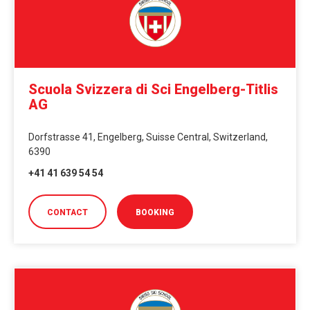
Scuola Svizzera di Sci Engelberg-Titlis
AG
Dorfstrasse 41, Engelberg, Suisse Central, Switzerland,
6390
+41 41 639 54 54
CONTACT
BOOKING