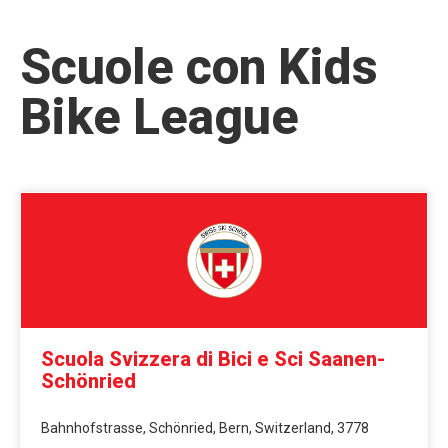
Scuole con Kids
Bike League
Scuola Svizzera di Bici e Sci Saanen-
Schönried
Bahnhofstrasse, Schönried, Bern, Switzerland, 3778