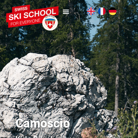
Camoscio