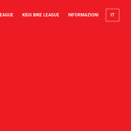
LEAGUE
KIDS BIKE LEAGUE
INFORMAZIONI
IT
EN
FR
DE
rca