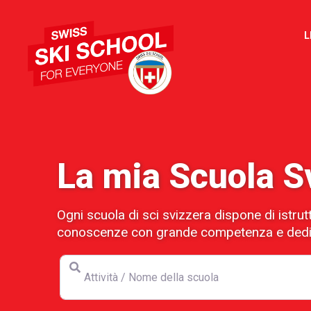
L
La mia Scuola Sv
Ogni scuola di sci svizzera dispone di istrutt
conoscenze con grande competenza e dedi
Attività / Nome della scuola