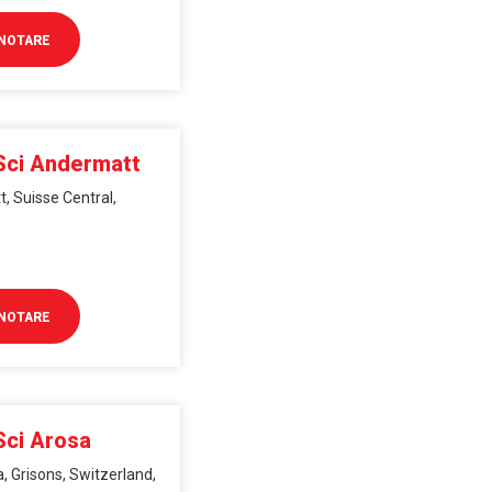
NOTARE
 Sci Andermatt
, Suisse Central,
NOTARE
Sci Arosa
, Grisons, Switzerland,