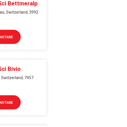
Sci Bettmeralp
ais, Switzerland, 3992
NOTARE
ci Bivio
s, Switzerland, 7457
NOTARE