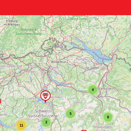
4
5
9
2
11