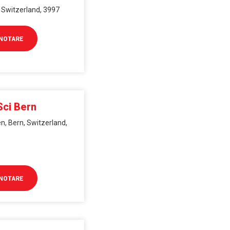
, Switzerland, 3997
NOTARE
Sci Bern
n, Bern, Switzerland,
NOTARE