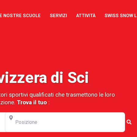
E NOSTRE SCUOLE
SERVIZI
ATTIVITÀ
SWISS SNOW 
izzera di Sci
ori sportivi qualificati che trasmettono le loro
zione.
Trova il tuo
:
Posizione
Ce