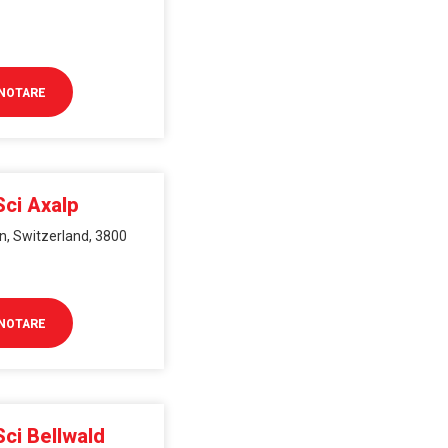
NOTARE
Sci Axalp
rn, Switzerland, 3800
NOTARE
Sci Bellwald