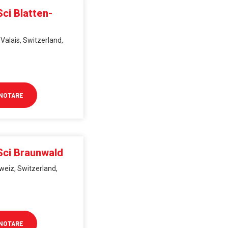
Sci Blatten-
 Valais, Switzerland,
NOTARE
Sci Braunwald
weiz, Switzerland,
NOTARE