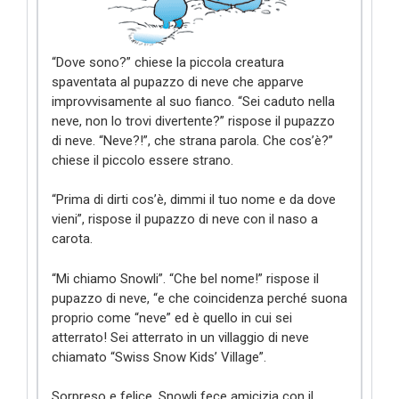
“Dove sono?” chiese la piccola creatura
spaventata al pupazzo di neve che apparve
improvvisamente al suo fianco. “Sei caduto nella
neve, non lo trovi divertente?” rispose il pupazzo
di neve. “Neve?!”, che strana parola. Che cos’è?”
chiese il piccolo essere strano.
“Prima di dirti cos’è, dimmi il tuo nome e da dove
vieni”, rispose il pupazzo di neve con il naso a
carota.
“Mi chiamo Snowli”. “Che bel nome!” rispose il
pupazzo di neve, “e che coincidenza perché suona
proprio come “neve” ed è quello in cui sei
atterrato! Sei atterrato in un villaggio di neve
chiamato “Swiss Snow Kids’ Village”.
Sorpreso e felice, Snowli fece amicizia con il