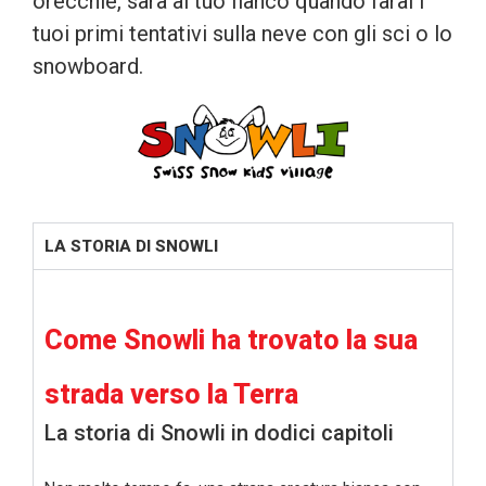
orecchie, sarà al tuo fianco quando farai i
tuoi primi tentativi sulla neve con gli sci o lo
snowboard.
LA STORIA DI SNOWLI
Come Snowli ha trovato la sua
strada verso la Terra
La storia di Snowli in dodici capitoli