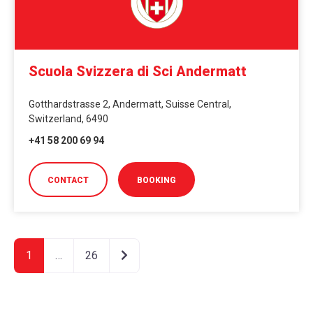
Scuola Svizzera di Sci Andermatt
Gotthardstrasse 2, Andermatt, Suisse Central,
Switzerland, 6490
+41 58 200 69 94
CONTACT
BOOKING
Articoli meno recenti
1
…
26