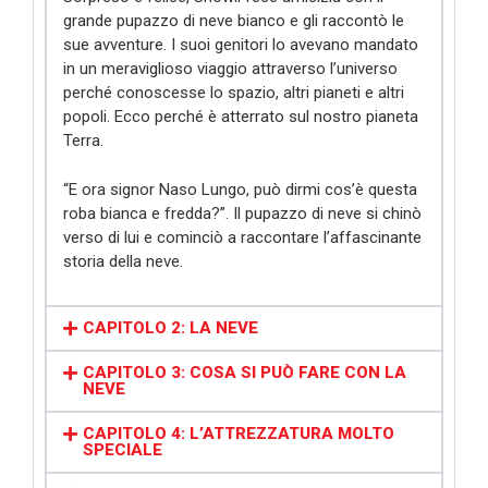
grande pupazzo di neve bianco e gli raccontò le
sue avventure. I suoi genitori lo avevano mandato
in un meraviglioso viaggio attraverso l’universo
perché conoscesse lo spazio, altri pianeti e altri
popoli. Ecco perché è atterrato sul nostro pianeta
Terra.
“E ora signor Naso Lungo, può dirmi cos’è questa
roba bianca e fredda?”. Il pupazzo di neve si chinò
verso di lui e cominciò a raccontare l’affascinante
storia della neve.
CAPITOLO 2: LA NEVE
CAPITOLO 3: COSA SI PUÒ FARE CON LA
NEVE
CAPITOLO 4: L’ATTREZZATURA MOLTO
SPECIALE