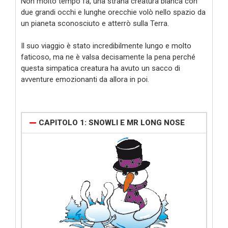
Non molto tempo fa, una strana creatura bianca con
due grandi occhi e lunghe orecchie volò nello spazio da
un pianeta sconosciuto e atterrò sulla Terra.
Il suo viaggio è stato incredibilmente lungo e molto
faticoso, ma ne è valsa decisamente la pena perché
questa simpatica creatura ha avuto un sacco di
avventure emozionanti da allora in poi.
CAPITOLO 1: SNOWLI E MR LONG NOSE