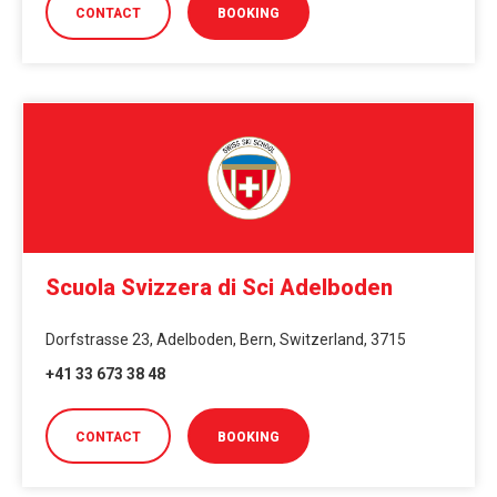
CONTACT
BOOKING
Scuola Svizzera di Sci Adelboden
Dorfstrasse 23, Adelboden, Bern, Switzerland, 3715
+41 33 673 38 48
CONTACT
BOOKING