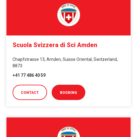
Scuola Svizzera di Sci Amden
Chapfstrasse 13, Amden, Suisse Oriental, Switzerland,
8873
+41 77 486 40 59
CONTACT
BOOKING