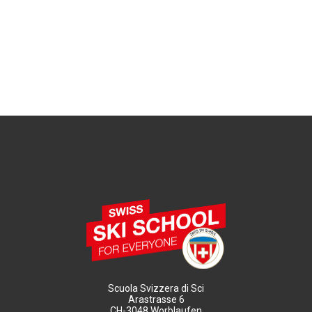
Scuola Svizzera di Sci
Arastrasse 6
CH-3048 Worblaufen