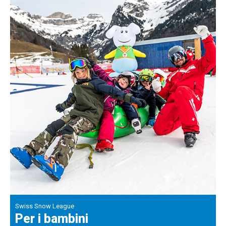
Swiss Snow League
Per i bambini