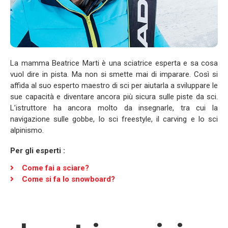
La mamma Beatrice Marti è una sciatrice esperta e sa cosa
vuol dire in pista. Ma non si smette mai di imparare. Così si
affida al suo esperto maestro di sci per aiutarla a sviluppare le
sue capacità e diventare ancora più sicura sulle piste da sci.
L’istruttore ha ancora molto da insegnarle, tra cui la
navigazione sulle gobbe, lo sci freestyle, il carving e lo sci
alpinismo.
Per gli esperti :
Come fai a sciare?
Come si fa lo snowboard?