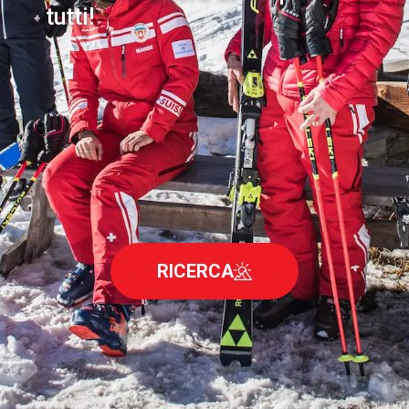
tutti!
RICERCA