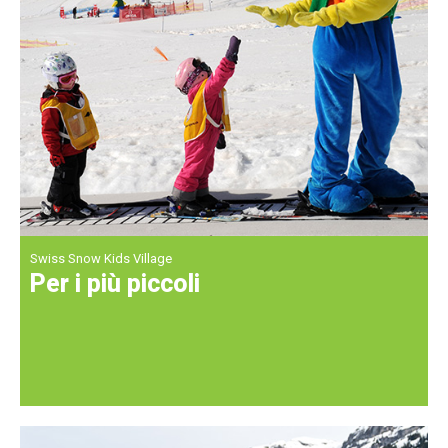
Swiss Snow Kids Village
Per i più piccoli