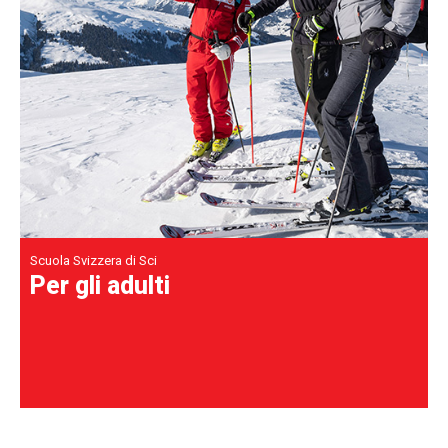
Scuola Svizzera di Sci
Per gli adulti