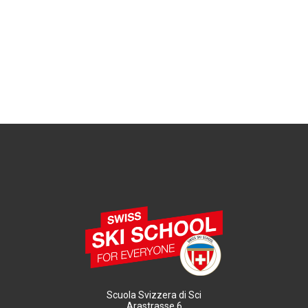
Scuola Svizzera di Sci
Arastrasse 6