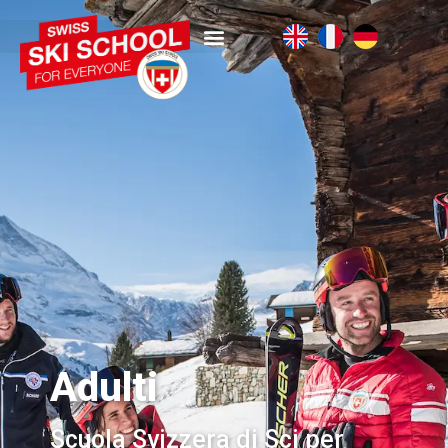
Adulti
Scuola Svizzera di Sci per