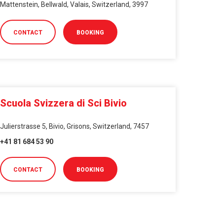
Mattenstein, Bellwald, Valais, Switzerland, 3997
CONTACT
BOOKING
Scuola Svizzera di Sci Bivio
Julierstrasse 5, Bivio, Grisons, Switzerland, 7457
+41 81 684 53 90
CONTACT
BOOKING