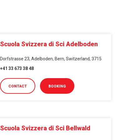
Scuola Svizzera di Sci Adelboden
Dorfstrasse 23, Adelboden, Bern, Switzerland, 3715
+41 33 673 38 48
CONTACT
BOOKING
Scuola Svizzera di Sci Bellwald