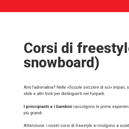
Corsi di freestyl
snowboard)
Ami l’adrenalina? Nelle «Scuole svizzere di sci» impari, so
slide e altri trick per distinguerti nel funpark.
I principianti e i bambini
raccolgono le prime esperienze
più grandi.
Attenzione: i nostri corsi di freestyle si rivolgono a sci