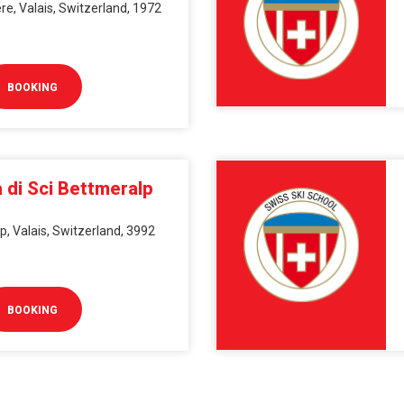
e, Valais, Switzerland, 1972
BOOKING
 di Sci Bettmeralp
, Valais, Switzerland, 3992
BOOKING