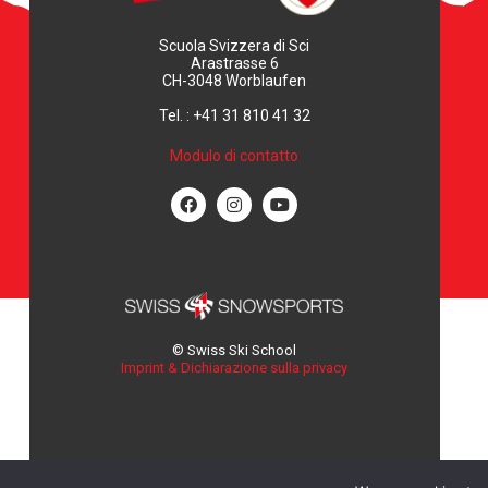
Scuola Svizzera di Sci
Arastrasse 6
CH-3048 Worblaufen
Tel. : +41 31 810 41 32
Modulo di contatto
© Swiss Ski School
Imprint & Dichiarazione sulla privacy