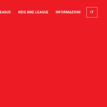
LEAGUE
KIDS BIKE LEAGUE
INFORMAZIONI
IT
EN
FR
DE