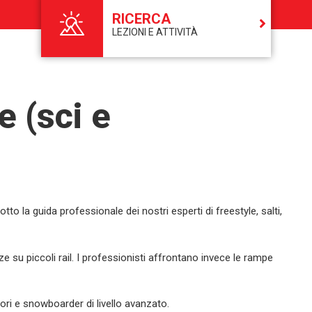
RICERCA
LEZIONI E ATTIVITÀ
e (sci e
tto la guida professionale dei nostri esperti di freestyle, salti,
 su piccoli rail. I professionisti affrontano invece le rampe
atori e snowboarder di livello avanzato.