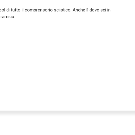
ool di tutto il comprensorio sciistico. Anche lì dove sei in
oramica.