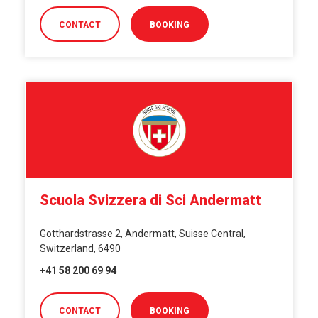
CONTACT
BOOKING
Scuola Svizzera di Sci Andermatt
Gotthardstrasse 2, Andermatt, Suisse Central,
Switzerland, 6490
+41 58 200 69 94
CONTACT
BOOKING