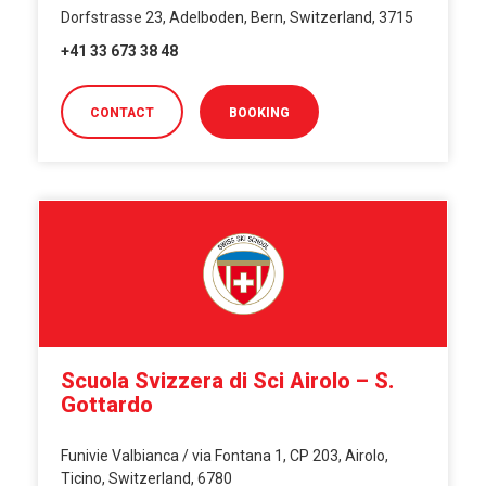
Dorfstrasse 23, Adelboden, Bern, Switzerland, 3715
+41 33 673 38 48
CONTACT
BOOKING
Scuola Svizzera di Sci Airolo – S.
Gottardo
Funivie Valbianca / via Fontana 1, CP 203, Airolo,
Ticino, Switzerland, 6780