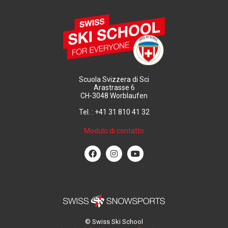
Scuola Svizzera di Sci
Arastrasse 6
CH-3048 Worblaufen
Tel. : +41 31 810 41 32
Modulo di contatto
© Swiss Ski School