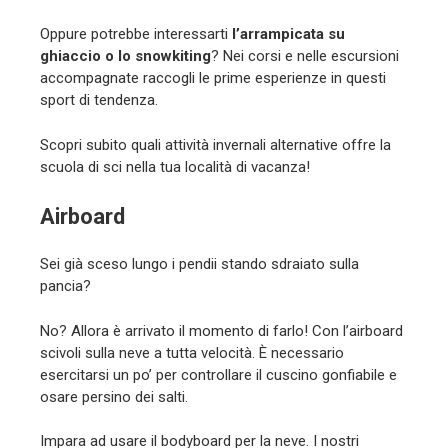
Oppure potrebbe interessarti
l’arrampicata su
ghiaccio o lo snowkiting
? Nei corsi e nelle escursioni
accompagnate raccogli le prime esperienze in questi
sport di tendenza.
Scopri subito quali attività invernali alternative offre la
scuola di sci nella tua località di vacanza!
Airboard
Sei già sceso lungo i pendii stando sdraiato sulla
pancia?
No? Allora è arrivato il momento di farlo! Con l’airboard
scivoli sulla neve a tutta velocità. È necessario
esercitarsi un po’ per controllare il cuscino gonfiabile e
osare persino dei salti.
Impara ad usare il bodyboard per la neve. I nostri