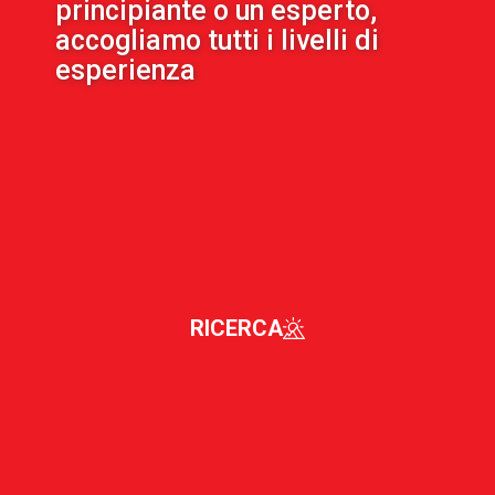
principiante o un esperto,
accogliamo tutti i livelli di
esperienza
RICERCA