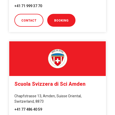
+41 71 999 37 70
CONTACT
BOOKING
Scuola Svizzera di Sci Amden
Chapfstrasse 13, Amden, Suisse Oriental,
Switzerland, 8873
+41 77 486 40 59