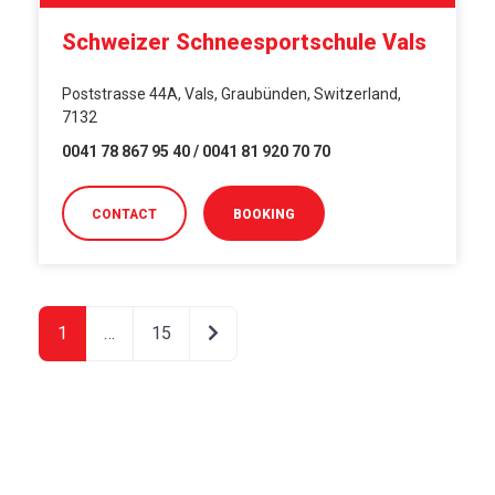
Schweizer Schneesportschule Vals
Poststrasse 44A, Vals, Graubünden, Switzerland,
7132
0041 78 867 95 40 / 0041 81 920 70 70
CONTACT
BOOKING
Ältere Beiträge
1
…
15