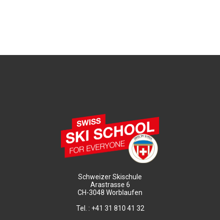
Schweizer Skischule
Arastrasse 6
CH-3048 Worblaufen
Tel. : +41 31 810 41 32