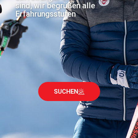
sind, wir begrüßen alle
Erfahrungsstufen
SUCHEN