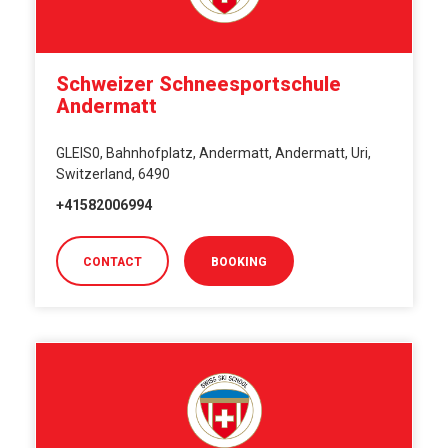
Schweizer Schneesportschule
Andermatt
GLEIS0, Bahnhofplatz, Andermatt, Andermatt, Uri,
Switzerland, 6490
+41582006994
CONTACT
BOOKING