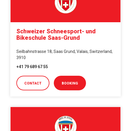
Schweizer Schneesport- und
Bikeschule Saas-Grund
Seilbahnstrasse 18, Saas Grund, Valais, Switzerland,
3910
+41 79 689 67 55
CONTACT
BOOKING