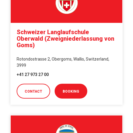
Schweizer Langlaufschule
Oberwald (Zweigniederlassung von
Goms)
Rotondostrasse 2, Obergoms, Wallis, Switzerland,
3999
+41 27 973 27 00
CONTACT
BOOKING