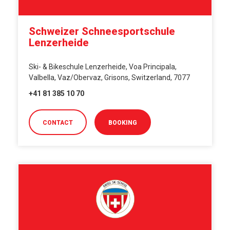
Schweizer Schneesportschule
Lenzerheide
Ski- & Bikeschule Lenzerheide, Voa Principala,
Valbella, Vaz/Obervaz, Grisons, Switzerland, 7077
+41 81 385 10 70
CONTACT
BOOKING