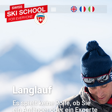
Langlauf
Es spielt keine Rolle, ob Sie
ein Anfänger oder ein Experte