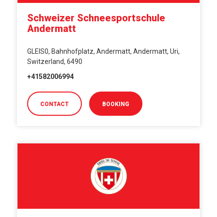
Schweizer Schneesportschule
Andermatt
GLEIS0, Bahnhofplatz, Andermatt, Andermatt, Uri,
Switzerland, 6490
+41582006994
CONTACT
BOOKING