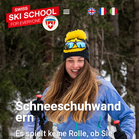
Schneeschuhwand
ern
Es spielt keine Rolle, ob Sie