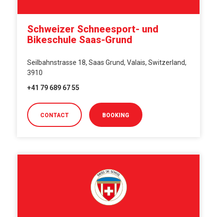
Schweizer Schneesport- und
Bikeschule Saas-Grund
Seilbahnstrasse 18, Saas Grund, Valais, Switzerland,
3910
+41 79 689 67 55
CONTACT
BOOKING