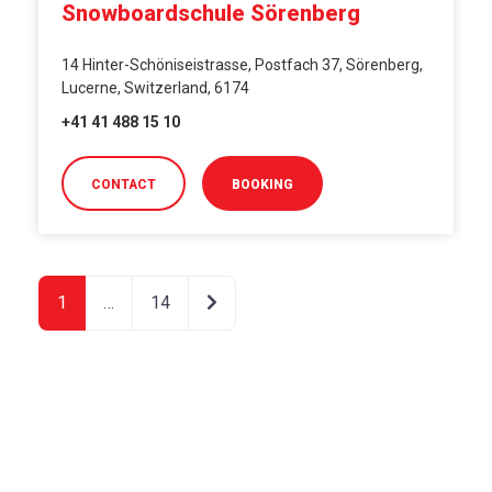
Snowboardschule Sörenberg
14 Hinter-Schöniseistrasse, Postfach 37, Sörenberg,
Lucerne, Switzerland, 6174
+41 41 488 15 10
CONTACT
BOOKING
Ältere Beiträge
1
…
14