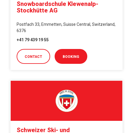
Snowboardschule Klewenalp-
Stockhütte AG
Postfach 33, Emmetten, Suisse Central, Switzerland,
6376
+41 79 439 19 55
CONTACT
BOOKING
Schweizer Ski- und