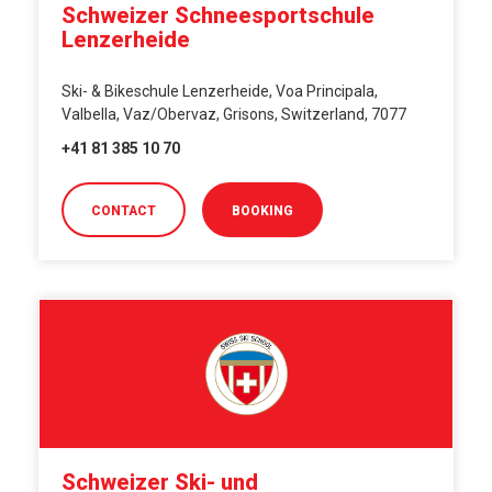
Schweizer Schneesportschule
Lenzerheide
Ski- & Bikeschule Lenzerheide, Voa Principala,
Valbella, Vaz/Obervaz, Grisons, Switzerland, 7077
+41 81 385 10 70
CONTACT
BOOKING
Schweizer Ski- und