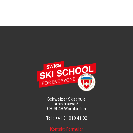
Schweizer Skischule
Arastrasse 6
CH-3048 Worblaufen
Tel. : +41 31 810 41 32
Kontakt-Formular