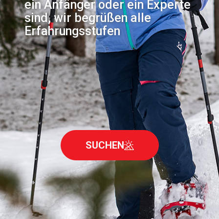
ein Anfänger oder ein Experte
sind, wir begrüßen alle
Erfahrungsstufen
SUCHEN