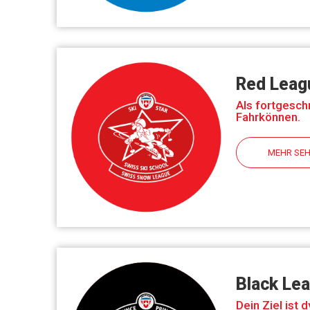
Red Leag
Als fortgeschr
Fahrkönnen.
MEHR SE
Black Lea
Dein Ziel ist 