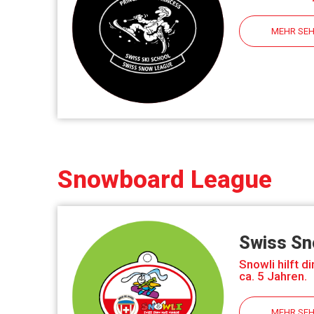
MEHR SE
Snowboard League
Swiss Sn
Snowli hilft d
ca. 5 Jahren.
MEHR SE