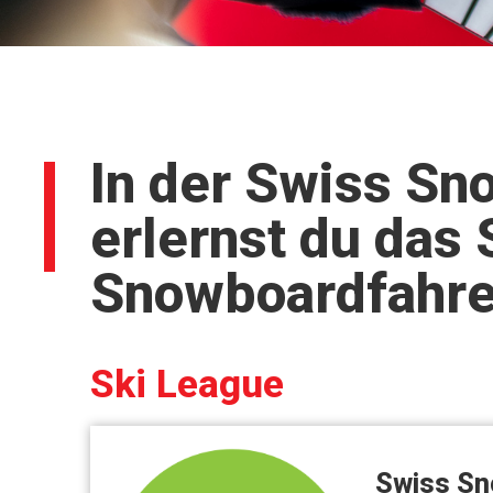
In der Swiss S
erlernst du das 
Snowboardfahre
Ski League
Swiss Sno