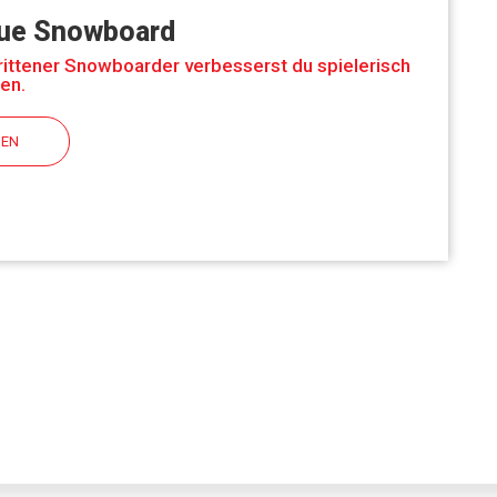
ue Snowboard
rittener Snowboarder verbesserst du spielerisch
en.
HEN