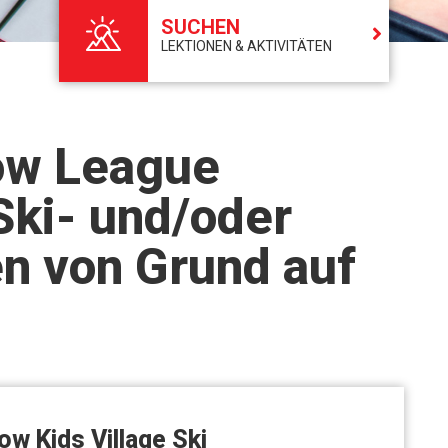
SUCHEN
LEKTIONEN & AKTIVITÄTEN
now League
Ski- und/oder
n von Grund auf
w Kids Village Ski