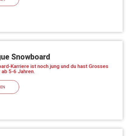
gue Snowboard
rd-Karriere ist noch jung und du hast Grosses
r ab 5-6 Jahren.
HEN