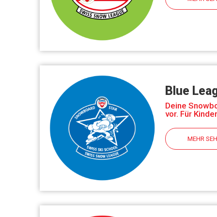
Blue Lea
Deine Snowboa
vor. Für Kinde
MEHR SE