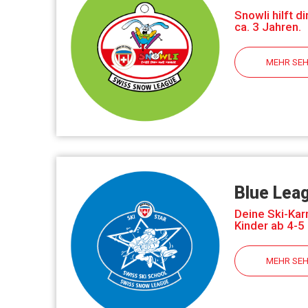
Snowli hilft d
ca. 3 Jahren.
MEHR SE
Blue Lea
Deine Ski-Karr
Kinder ab 4-5
MEHR SE