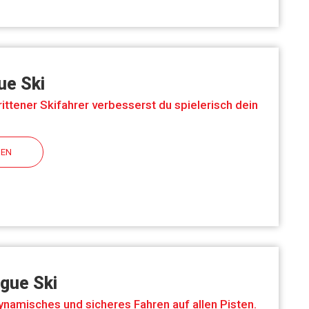
ue Ski
ittener Skifahrer verbesserst du spielerisch dein
HEN
gue Ski
dynamisches und sicheres Fahren auf allen Pisten.