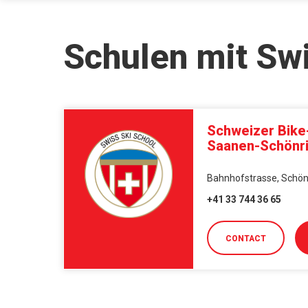
Schulen mit Sw
Schweizer Bike
Saanen-Schönr
Bahnhofstrasse, Schönr
+41 33 744 36 65
CONTACT