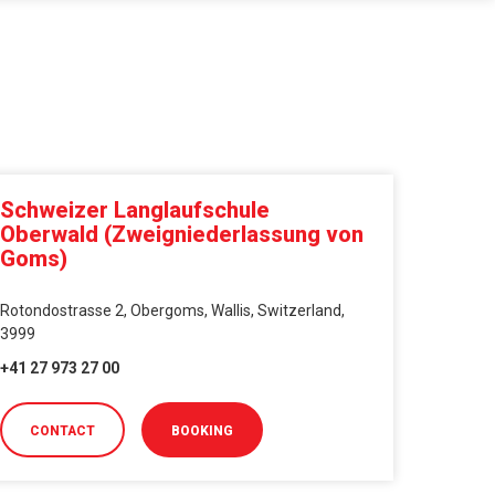
Schweizer Langlaufschule
Oberwald (Zweigniederlassung von
Goms)
Rotondostrasse 2, Obergoms, Wallis, Switzerland,
3999
+41 27 973 27 00
CONTACT
BOOKING