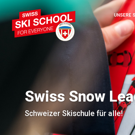
UNSERE 
Swiss Snow Le
Schweizer Skischule für alle!