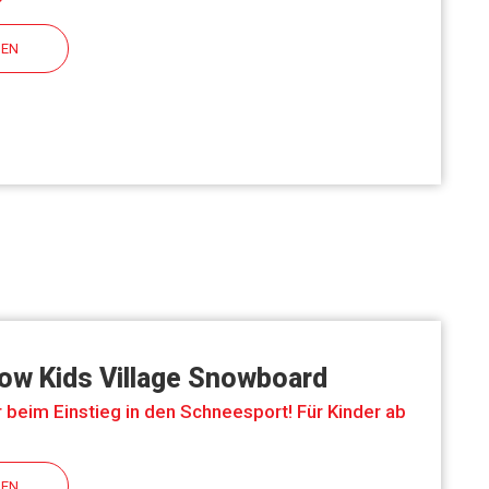
HEN
ow Kids Village Snowboard
ir beim Einstieg in den Schneesport! Für Kinder ab
HEN