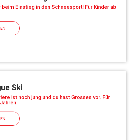
ir beim Einstieg in den Schneesport! Für Kinder ab
HEN
gue Ski
iere ist noch jung und du hast Grosses vor. Für
 Jahren.
HEN