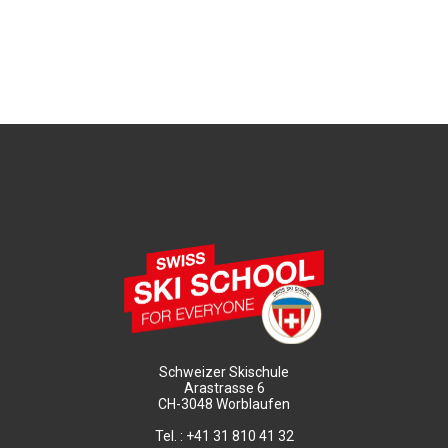
Schweizer Skischule
Arastrasse 6
CH-3048 Worblaufen
Tel. : +41 31 810 41 32