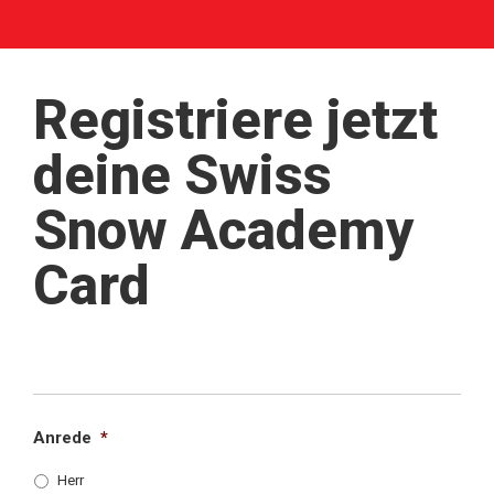
Registriere jetzt
deine Swiss
Snow Academy
Card
Section Break
Anrede
*
Herr