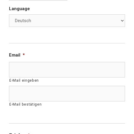
Language
Section Break
Email
*
E-Mail eingeben
E-Mail bestätigen
Section Break