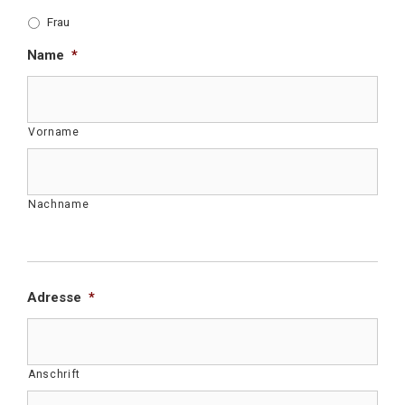
Frau
Name
*
Vorname
Nachname
Section Break
Adresse
*
Anschrift