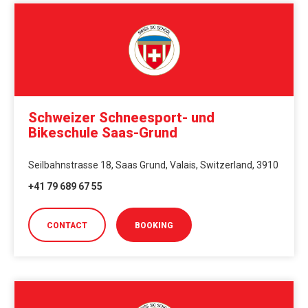
Schweizer Schneesport- und
Bikeschule Saas-Grund
Seilbahnstrasse 18, Saas Grund, Valais, Switzerland, 3910
+41 79 689 67 55
CONTACT
BOOKING