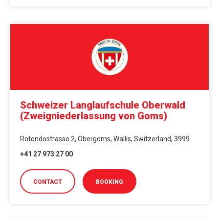
Schweizer Langlaufschule Oberwald
(Zweigniederlassung von Goms)
Rotondostrasse 2, Obergoms, Wallis, Switzerland, 3999
+41 27 973 27 00
CONTACT
BOOKING