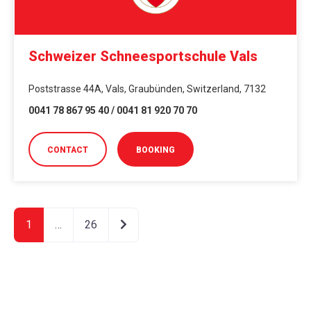
Schweizer Schneesportschule Vals
Poststrasse 44A, Vals, Graubünden, Switzerland, 7132
0041 78 867 95 40 / 0041 81 920 70 70
CONTACT
BOOKING
Ältere Beiträge
1
…
26