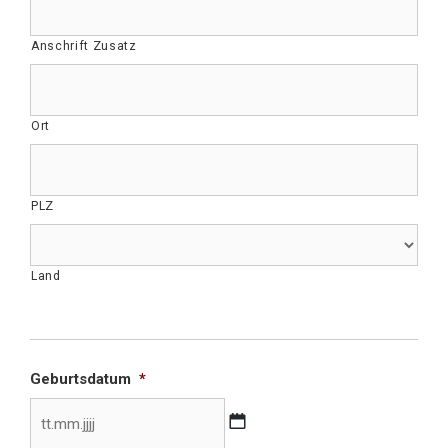
Anschrift Zusatz
Ort
PLZ
Land
Section Break
Geburtsdatum
*