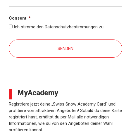
Section Break
Consent
*
Ich stimme den Datenschutzbestimmungen zu.
C
A
P
T
C
H
A
MyAcademy
Registriere jetzt deine „Swiss Snow Academy Card“ und
profitiere von attraktiven Angeboten! Sobald du deine Karte
registriert hast, erhältst du per Mail alle notwendigen
Informationen, wie du von den Angeboten deiner Wahl
profitieren kannst.