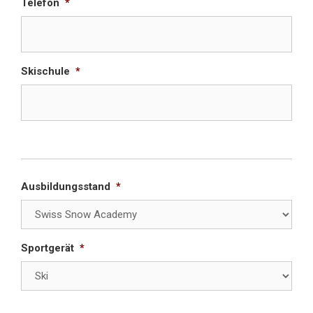
Telefon
*
Skischule
*
Section Break
Ausbildungsstand
*
Sportgerät
*