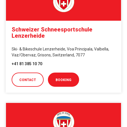
Schweizer Schneesportschule
Lenzerheide
Ski- & Bikeschule Lenzerheide, Voa Principala, Valbella,
Vaz/Obervaz, Grisons, Switzerland, 7077
+41 81 385 10 70
CONTACT
BOOKING