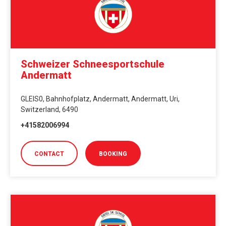
Schweizer Schneesportschule
Andermatt
GLEIS0, Bahnhofplatz, Andermatt, Andermatt, Uri,
Switzerland, 6490
+41582006994
CONTACT
BOOKING