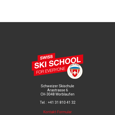
Schweizer Skischule
Arastrasse 6
CH-3048 Worblaufen
Tel. : +41 31 810 41 32
Kontakt-Formular