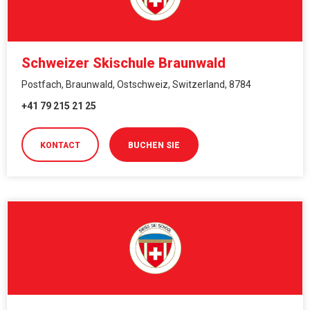
Schweizer Skischule Braunwald
Postfach, Braunwald, Ostschweiz, Switzerland, 8784
+41 79 215 21 25
KONTACT
BUCHEN SIE