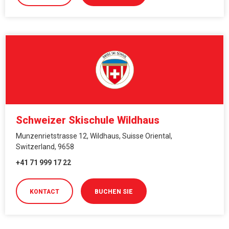
Schweizer Skischule Wildhaus
Munzenrietstrasse 12, Wildhaus, Suisse Oriental,
Switzerland, 9658
+41 71 999 17 22
KONTACT
BUCHEN SIE