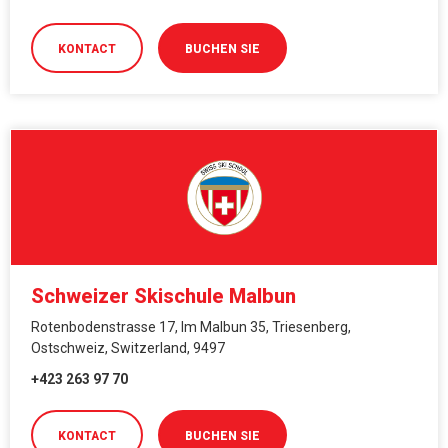
KONTACT
BUCHEN SIE
Schweizer Skischule Malbun
Rotenbodenstrasse 17, Im Malbun 35, Triesenberg,
Ostschweiz, Switzerland, 9497
+423 263 97 70
KONTACT
BUCHEN SIE