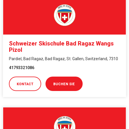
Schweizer Skischule Bad Ragaz Wangs
Pizol
Pardiel, Bad Ragaz, Bad Ragaz, St. Gallen, Switzerland, 7310
41793321086
KONTACT
BUCHEN SIE