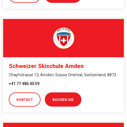
Schweizer Skischule Amden
Chapfstrasse 13, Amden, Suisse Oriental, Switzerland, 8873
+41 77 486 40 59
KONTACT
BUCHEN SIE