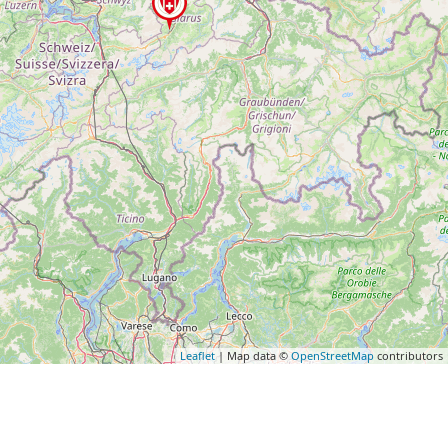
Leaflet
| Map data ©
OpenStreetMap
contributors