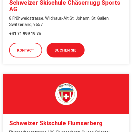
Schweizer Skischule Chäserrugg Sports
AG
8 Frühweidstrasse, Wildhaus-Alt St. Johann, St. Gallen,
Switzerland, 9657
+41 71 999 19 75
KONTACT
BUCHEN SIE
Schweizer Skischule Flumserberg