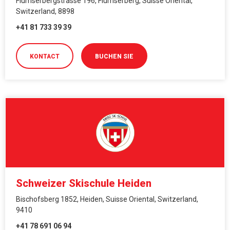
Flumserbergstrasse 196, Flumserberg, Suisse Oriental,
Switzerland, 8898
+41 81 733 39 39
KONTACT
BUCHEN SIE
Schweizer Skischule Heiden
Bischofsberg 1852, Heiden, Suisse Oriental, Switzerland,
9410
+41 78 691 06 94