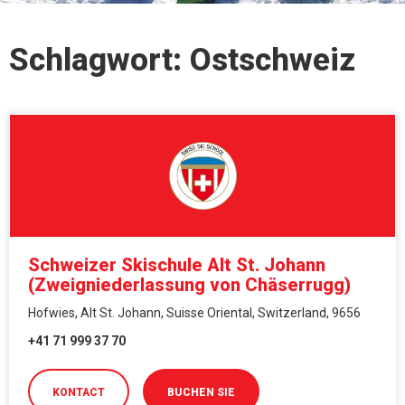
Schlagwort: Ostschweiz
Schweizer Skischule Alt St. Johann
(Zweigniederlassung von Chäserrugg)
Hofwies, Alt St. Johann, Suisse Oriental, Switzerland, 9656
+41 71 999 37 70
KONTACT
BUCHEN SIE