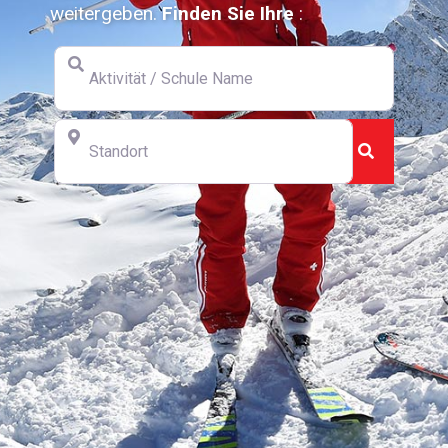
weitergeben.
Finden Sie Ihre
:
Aktivität / Schule Name
Standort
Suchen