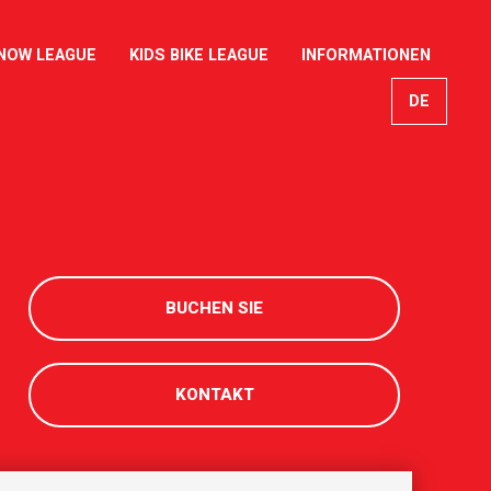
NOW LEAGUE
KIDS BIKE LEAGUE
INFORMATIONEN
DE
EN
FR
IT
BUCHEN SIE
KONTAKT