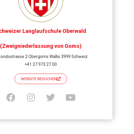
chweizer Langlaufschule Oberwald
(Zweigniederlassung von Goms)
tondostrasse 2 Obergoms Wallis 3999 Schweiz
+41 27 973 27 00
WEBSITE BESUCHEN