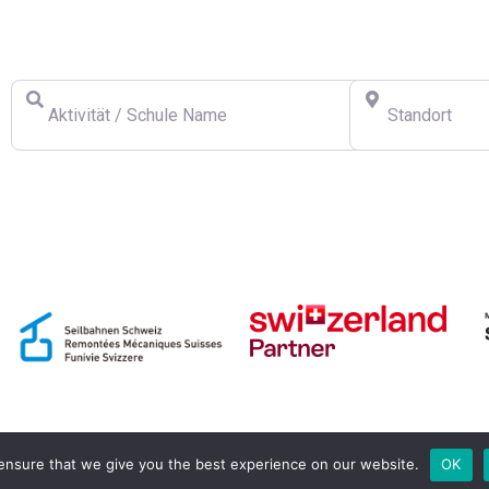
Finden Sie eine Schweizer Skischule
Aktivität / Schule Name
Standort
ensure that we give you the best experience on our website.
OK