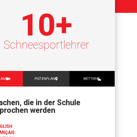
10
+
Schneesportlehrer
CAM
PISTENPLAN
WETTER
achen, die in der Schule
prochen werden
GLISH
ANÇAIS