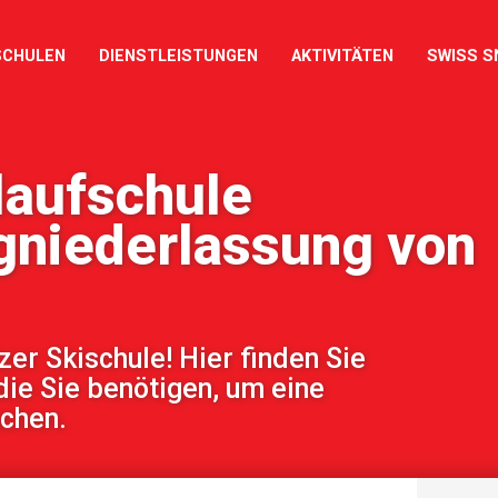
SCHULEN
DIENSTLEISTUNGEN
AKTIVITÄTEN
SWISS S
laufschule
gniederlassung von
r Skischule! Hier finden Sie
die Sie benötigen, um eine
uchen.