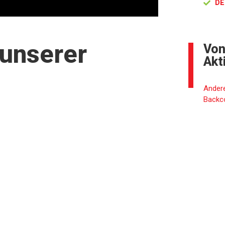
DE
 unserer
Von
Akt
Andere
Backc