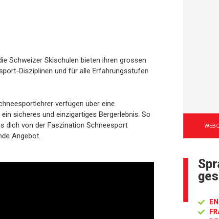
 die Schweizer Skischulen bieten ihren grossen
sport-Disziplinen und für alle Erfahrungsstufen
chneesportlehrer verfügen über eine
 ein sicheres und einzigartiges Bergerlebnis. So
ss dich von der Faszination Schneesport
WEB
ende Angebot.
Spr
ges
EN
FR