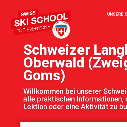
UNSERE 
Schweizer Lang
Oberwald (Zwei
Goms)
Willkommen bei unserer Schweize
alle praktischen Informationen, 
Lektion oder eine Aktivität zu b