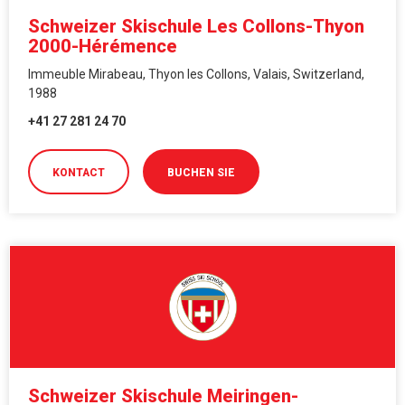
Schweizer Skischule Les Collons-Thyon
2000-Hérémence
Immeuble Mirabeau, Thyon les Collons, Valais, Switzerland,
1988
+41 27 281 24 70
KONTACT
BUCHEN SIE
Schweizer Skischule Meiringen-