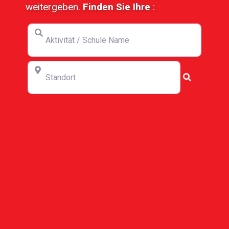
weitergeben.
Finden Sie Ihre
:
Aktivität / Schule Name
Standort
Suchen