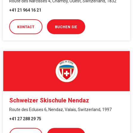
Route des Narcisses 4, Chamby, Ouest, Switzerland, 1832
+41 21 964 16 21
KONTACT
BUCHEN SIE
Schweizer Skischule Nendaz
Route des Ecluses 6, Nendaz, Valais, Switzerland, 1997
+41 27 288 29 75