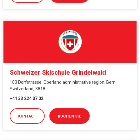
Schweizer Skischule Grindelwald
103 Dorfstrasse, Oberland administrative region, Bern,
Switzerland, 3818
+41 33 224 07 02
KONTACT
BUCHEN SIE