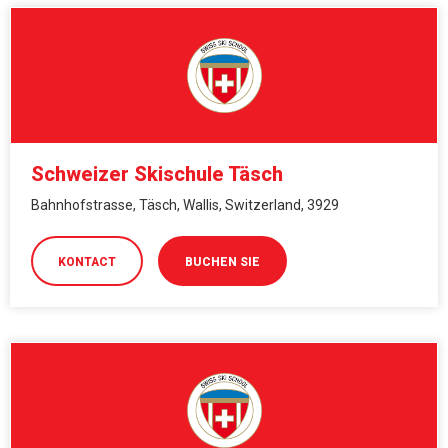
Schweizer Skischule Täsch
Bahnhofstrasse, Täsch, Wallis, Switzerland, 3929
KONTACT
BUCHEN SIE