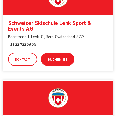
Schweizer Skischule Lenk Sport &
Events AG
Badstrasse 1, Lenk i.S., Bern, Switzerland, 3775
+41 33 733 26 23
KONTACT
BUCHEN SIE