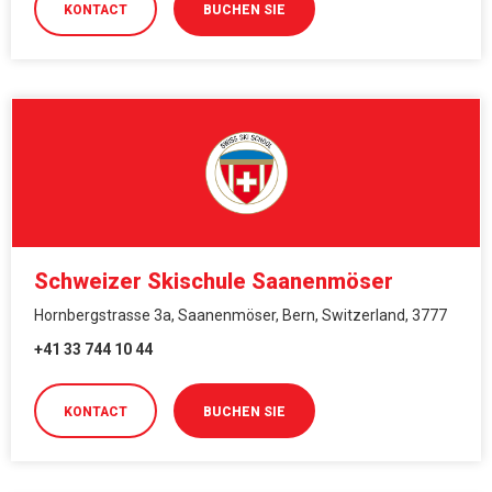
KONTACT
BUCHEN SIE
Schweizer Skischule Saanenmöser
Hornbergstrasse 3a, Saanenmöser, Bern, Switzerland, 3777
+41 33 744 10 44
KONTACT
BUCHEN SIE