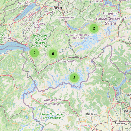
2
2
6
2