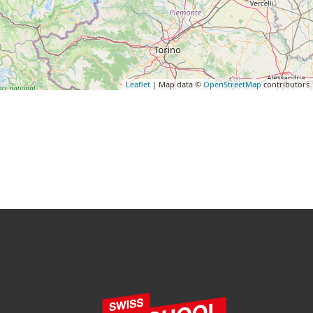
Leaflet
| Map data ©
OpenStreetMap
contributors