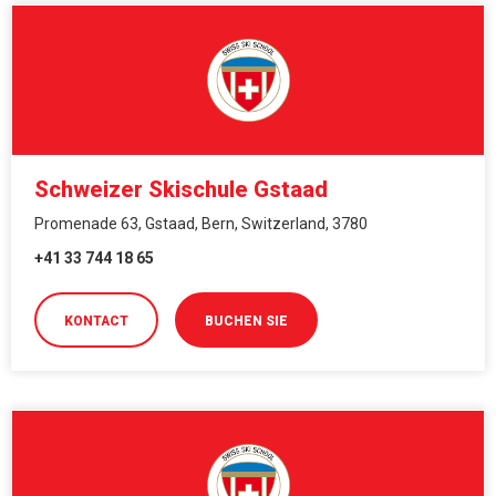
Schweizer Skischule Gstaad
Promenade 63, Gstaad, Bern, Switzerland, 3780
+41 33 744 18 65
KONTACT
BUCHEN SIE