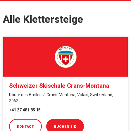
Alle Klettersteige
Schweizer Skischule Crans-Montana
Route des Arolles 2, Crans-Montana, Valais, Switzerland,
3963
+41 27 481 85 15
KONTACT
BUCHEN SIE