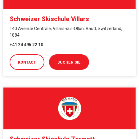
Schweizer Skischule Villars
140 Avenue Centrale, Villars-sur-Ollon, Vaud, Switzerland,
1884
+41 24 495 22 10
KONTACT
BUCHEN SIE