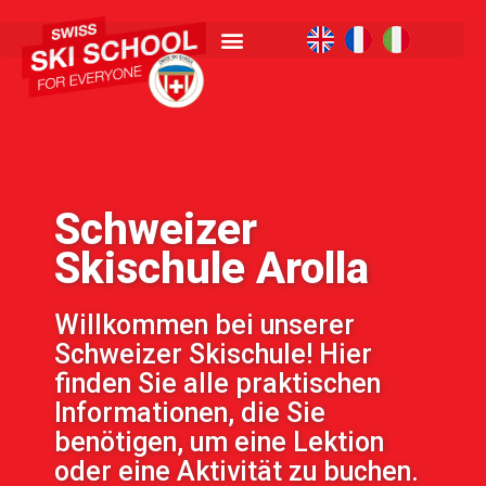
Schweizer
Skischule Arolla
Willkommen bei unserer
Schweizer Skischule! Hier
finden Sie alle praktischen
Informationen, die Sie
benötigen, um eine Lektion
oder eine Aktivität zu buchen.