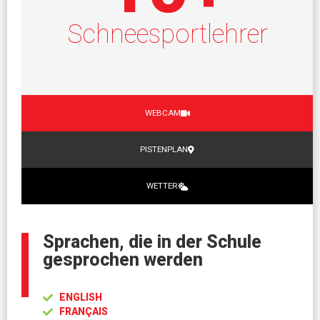
Schneesportlehrer
WEBCAM
PISTENPLAN
WETTER
Sprachen, die in der Schule
gesprochen werden
ENGLISH
FRANÇAIS