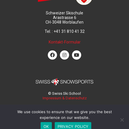
Schweizer Skischule
Arastrasse 6
CH-3048 Worblaufen
Tel. : +41 31 810 41 32
Kontakt-Formular
© Swiss Ski School
Impressum & Datenschutz
We use cookies to ensure that we give you the best
experience on our website.
OK
PRIVACY POLICY