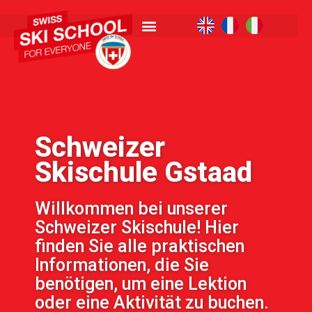
Schweizer
Skischule Gstaad
Willkommen bei unserer
Schweizer Skischule! Hier
finden Sie alle praktischen
Informationen, die Sie
benötigen, um eine Lektion
oder eine Aktivität zu buchen.