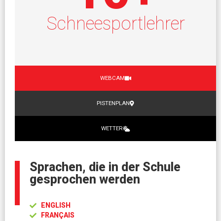
Schneesportlehrer
WEBCAM
PISTENPLAN
WETTER
Sprachen, die in der Schule
gesprochen werden
ENGLISH
FRANÇAIS