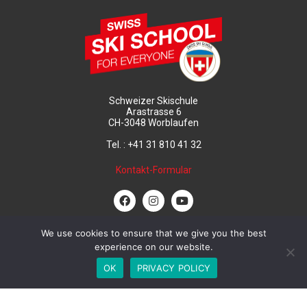
Schweizer Skischule
Arastrasse 6
CH-3048 Worblaufen
Tel. : +41 31 810 41 32
Kontakt-Formular
We use cookies to ensure that we give you the best
experience on our website.
OK
PRIVACY POLICY
© Swiss Ski School
Impressum & Datenschutz