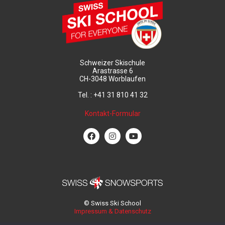
Schweizer Skischule
Arastrasse 6
CH-3048 Worblaufen
Tel. : +41 31 810 41 32
Kontakt-Formular
© Swiss Ski School
Impressum & Datenschutz