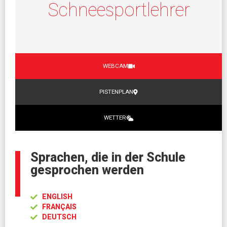
Schneesportlehrer
WEBCAM
PISTENPLAN
WETTER
Sprachen, die in der Schule
gesprochen werden
ENGLISH
FRANÇAIS
DEUTSCH