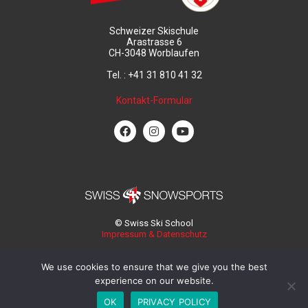
Schweizer Skischule
Arastrasse 6
CH-3048 Worblaufen
Tel. : +41 31 810 41 32
Kontakt-Formular
© Swiss Ski School
Impressum & Datenschutz
We use cookies to ensure that we give you the best
experience on our website.
OK
PRIVACY POLICY