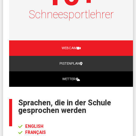
Schneesportlehrer
WEBCAM
PISTENPLAN
WETTER
Sprachen, die in der Schule
gesprochen werden
ENGLISH
FRANÇAIS