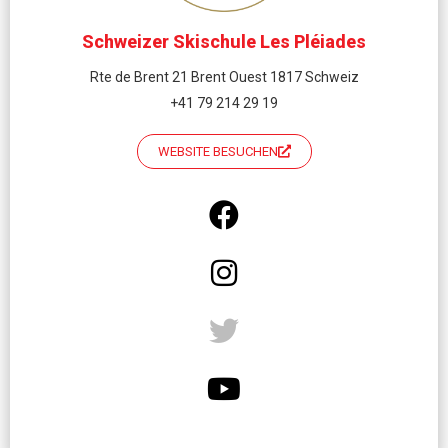
Schweizer Skischule Les Pléiades
Rte de Brent 21 Brent Ouest 1817 Schweiz
+41 79 214 29 19
WEBSITE BESUCHEN