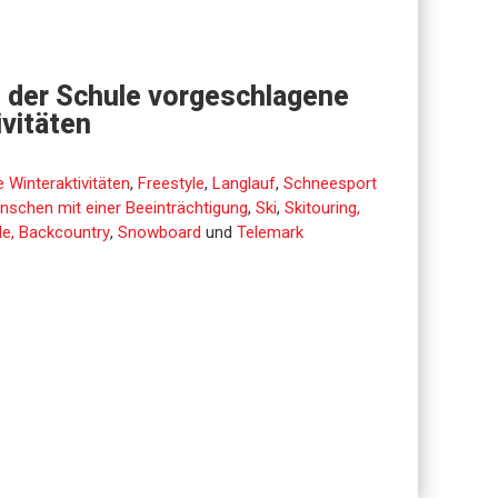
 der Schule vorgeschlagene
ivitäten
 Winteraktivitäten
,
Freestyle
,
Langlauf
,
Schneesport
nschen mit einer Beeinträchtigung
,
Ski
,
Skitouring,
de, Backcountry
,
Snowboard
und
Telemark