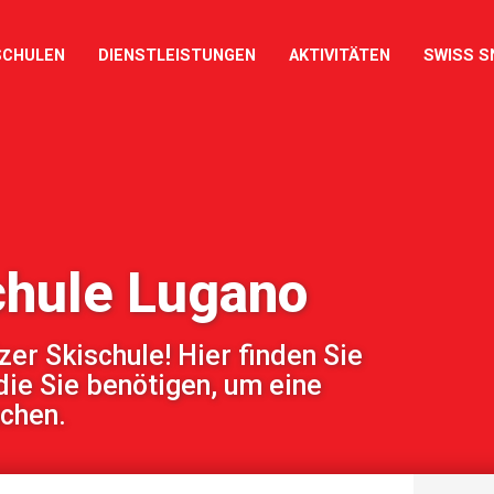
SCHULEN
DIENSTLEISTUNGEN
AKTIVITÄTEN
SWISS S
chule Lugano
r Skischule! Hier finden Sie
die Sie benötigen, um eine
uchen.