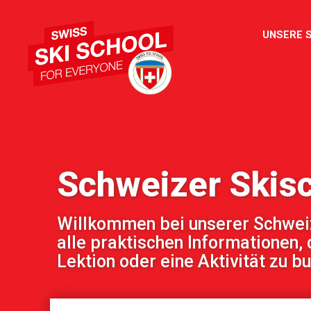
UNSERE 
Schweizer Skis
Willkommen bei unserer Schweize
alle praktischen Informationen, 
Lektion oder eine Aktivität zu b