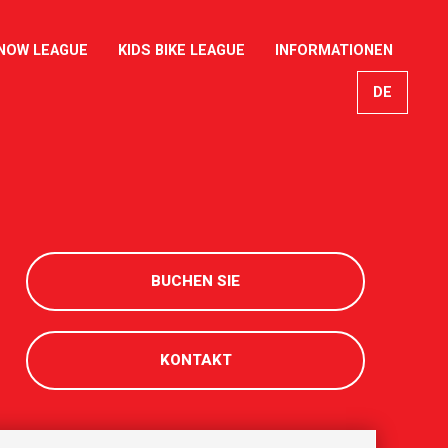
NOW LEAGUE
KIDS BIKE LEAGUE
INFORMATIONEN
DE
EN
FR
IT
BUCHEN SIE
KONTAKT