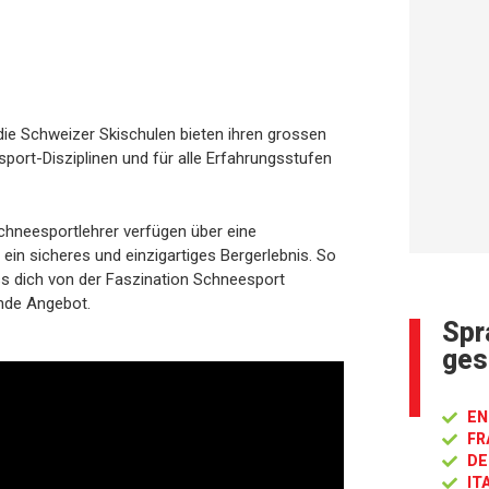
 die Schweizer Skischulen bieten ihren grossen
sport-Disziplinen und für alle Erfahrungsstufen
chneesportlehrer verfügen über eine
 ein sicheres und einzigartiges Bergerlebnis. So
ss dich von der Faszination Schneesport
ende Angebot.
Spr
ges
EN
FR
DE
IT