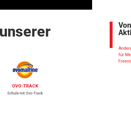
Von
 unserer
Akt
Andere
für Me
Freeri
OVO-TRACK
Schule mit Ovo-Track