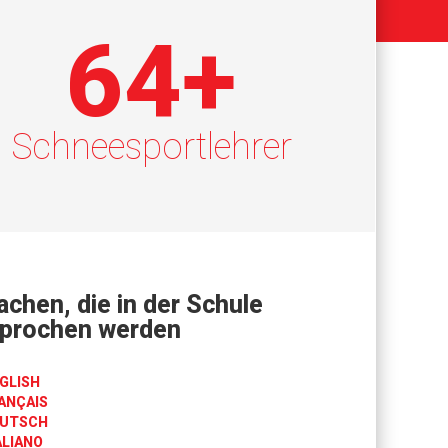
64
+
Schneesportlehrer
achen, die in der Schule
prochen werden
GLISH
ANÇAIS
UTSCH
ALIANO