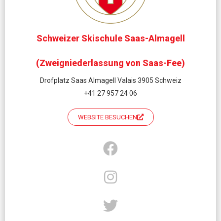
Schweizer Skischule Saas-Almagell
(Zweigniederlassung von Saas-Fee)
Drofplatz Saas Almagell Valais 3905 Schweiz
+41 27 957 24 06
WEBSITE BESUCHEN