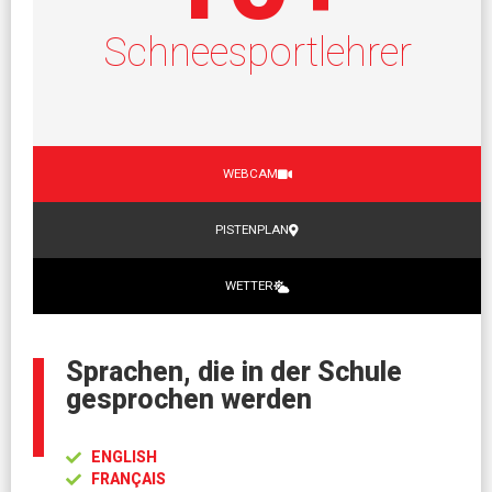
Schneesportlehrer
WEBCAM
PISTENPLAN
WETTER
Sprachen, die in der Schule
gesprochen werden
ENGLISH
FRANÇAIS