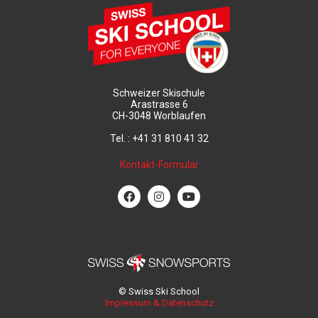
Schweizer Skischule
Arastrasse 6
CH-3048 Worblaufen
Tel. : +41 31 810 41 32
Kontakt-Formular
© Swiss Ski School
Impressum & Datenschutz