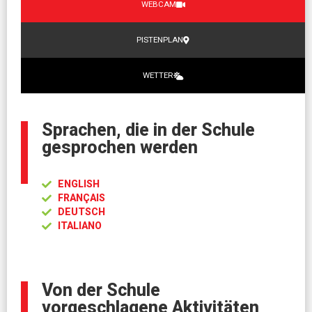
WEBCAM
PISTENPLAN
WETTER
Sprachen, die in der Schule
gesprochen werden
ENGLISH
FRANÇAIS
DEUTSCH
ITALIANO
Von der Schule
vorgeschlagene Aktivitäten