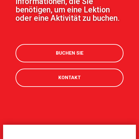
Informationen, die Sie
benötigen, um eine Lektion
oder eine Aktivität zu buchen.
BUCHEN SIE
KONTAKT