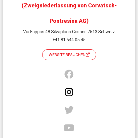
(Zweigniederlassung von Corvatsch-
Pontresina AG)
Via Foppas 48 Silvaplana Grisons 7513 Schweiz
+41 81 544 05 45
WEBSITE BESUCHEN