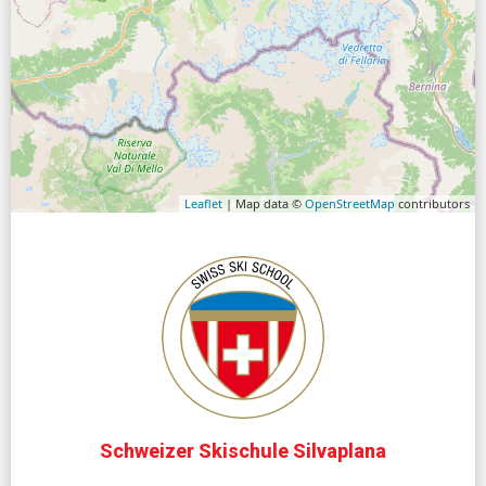
Leaflet
| Map data ©
OpenStreetMap
contributors
Schweizer Skischule Silvaplana