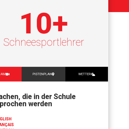
10
+
Schneesportlehrer
CAM
PISTENPLAN
WETTER
achen, die in der Schule
prochen werden
GLISH
ANÇAIS