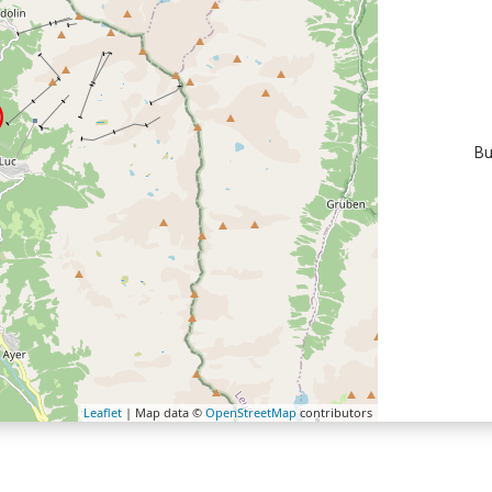
Bu
Leaflet
| Map data ©
OpenStreetMap
contributors