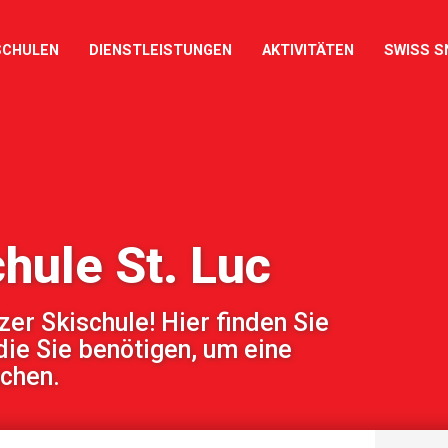
SCHULEN
DIENSTLEISTUNGEN
AKTIVITÄTEN
SWISS S
hule St. Luc
r Skischule! Hier finden Sie
die Sie benötigen, um eine
uchen.