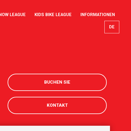
NOW LEAGUE
KIDS BIKE LEAGUE
INFORMATIONEN
DE
EN
FR
IT
BUCHEN SIE
KONTAKT