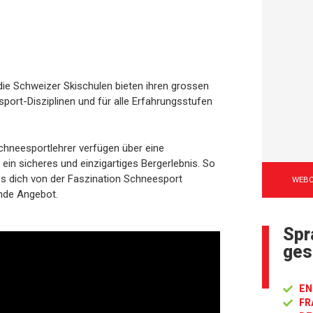
 die Schweizer Skischulen bieten ihren grossen
sport-Disziplinen und für alle Erfahrungsstufen
chneesportlehrer verfügen über eine
 ein sicheres und einzigartiges Bergerlebnis. So
ss dich von der Faszination Schneesport
WEB
ende Angebot.
Spr
ges
EN
FR