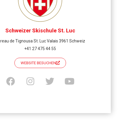
Schweizer Skischule St. Luc
reau de Tignousa St. Luc Valais 3961 Schweiz
+41 27 475 44 55
WEBSITE BESUCHEN