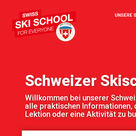
UNSERE 
Schweizer Skisc
Willkommen bei unserer Schweize
alle praktischen Informationen, 
Lektion oder eine Aktivität zu b