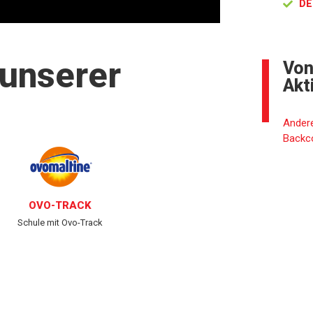
DE
 unserer
Von
Akt
Andere
Backc
OVO-TRACK
Schule mit Ovo-Track