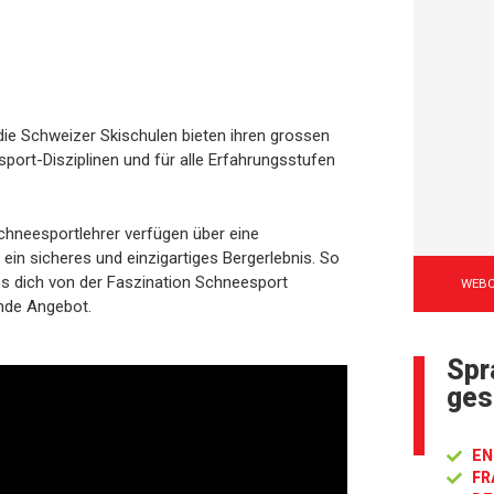
 die Schweizer Skischulen bieten ihren grossen
sport-Disziplinen und für alle Erfahrungsstufen
chneesportlehrer verfügen über eine
 ein sicheres und einzigartiges Bergerlebnis. So
ss dich von der Faszination Schneesport
WEB
ende Angebot.
Spr
ges
EN
FR