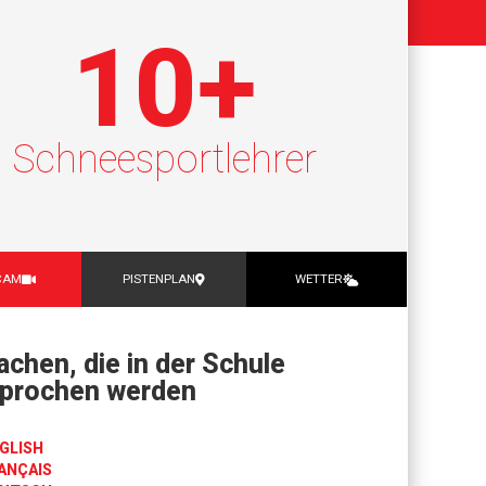
10
+
Schneesportlehrer
CAM
PISTENPLAN
WETTER
achen, die in der Schule
prochen werden
GLISH
ANÇAIS