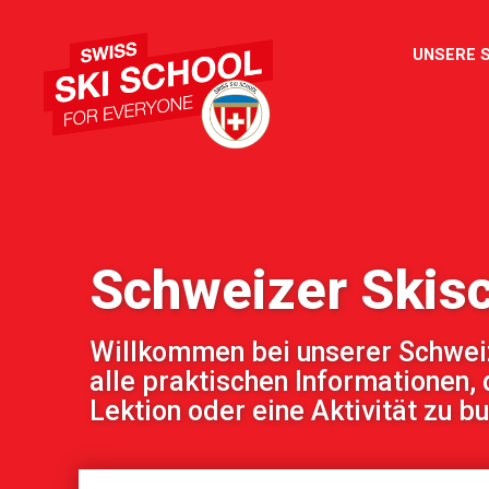
UNSERE 
Schweizer Skis
Willkommen bei unserer Schweize
alle praktischen Informationen, 
Lektion oder eine Aktivität zu b