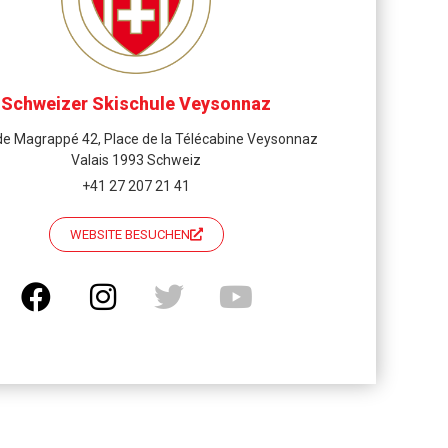
Schweizer Skischule Veysonnaz
de Magrappé 42, Place de la Télécabine Veysonnaz
Valais 1993 Schweiz
+41 27 207 21 41
WEBSITE BESUCHEN