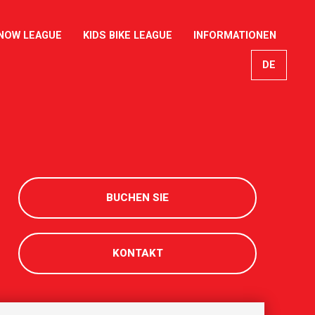
NOW LEAGUE
KIDS BIKE LEAGUE
INFORMATIONEN
DE
EN
FR
IT
BUCHEN SIE
KONTAKT