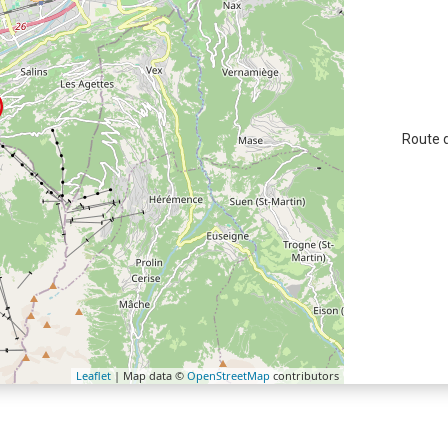
Route 
Leaflet
| Map data ©
OpenStreetMap
contributors