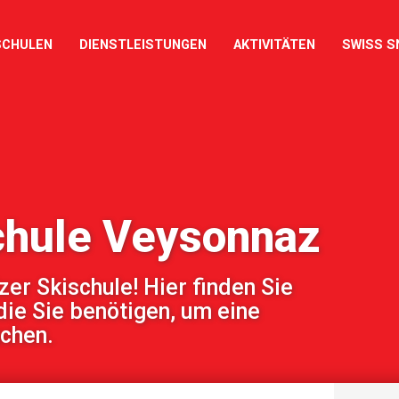
SCHULEN
DIENSTLEISTUNGEN
AKTIVITÄTEN
SWISS S
chule Veysonnaz
r Skischule! Hier finden Sie
die Sie benötigen, um eine
uchen.