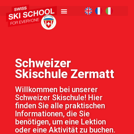
Schweizer
Skischule Zermatt
Willkommen bei unserer
Schweizer Skischule! Hier
finden Sie alle praktischen
Informationen, die Sie
benötigen, um eine Lektion
oder eine Aktivität zu buchen.