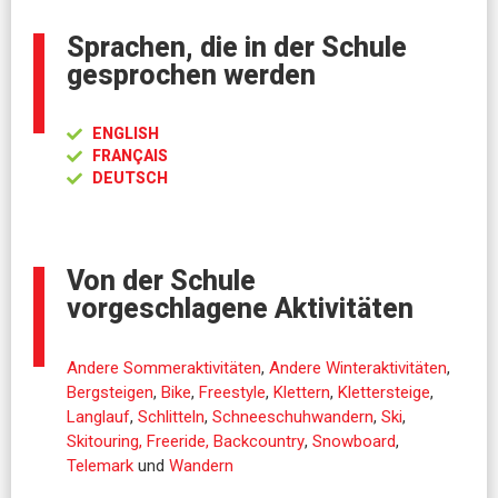
Sprachen, die in der Schule
gesprochen werden
ENGLISH
FRANÇAIS
DEUTSCH
Von der Schule
vorgeschlagene Aktivitäten
Andere Sommeraktivitäten
,
Andere Winteraktivitäten
,
Bergsteigen
,
Bike
,
Freestyle
,
Klettern
,
Klettersteige
,
Langlauf
,
Schlitteln
,
Schneeschuhwandern
,
Ski
,
Skitouring, Freeride, Backcountry
,
Snowboard
,
Telemark
und
Wandern