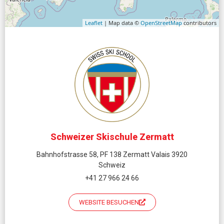
Leaflet
| Map data ©
OpenStreetMap
contributors
Schweizer Skischule Zermatt
Bahnhofstrasse 58, PF 138 Zermatt Valais 3920
Schweiz
+41 27 966 24 66
WEBSITE BESUCHEN