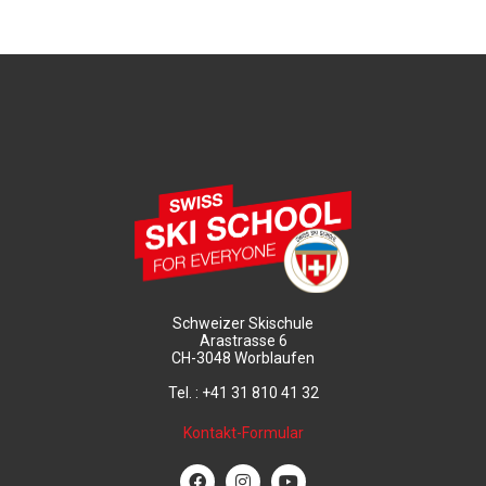
Schweizer Skischule
Arastrasse 6
CH-3048 Worblaufen
Tel. : +41 31 810 41 32
Kontakt-Formular