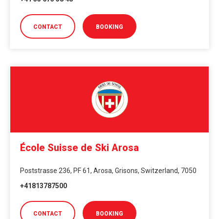
CONTACT
BOOKING
École Suisse de Ski Arosa
Poststrasse 236, PF 61, Arosa, Grisons, Switzerland, 7050
+41813787500
CONTACT
BOOKING