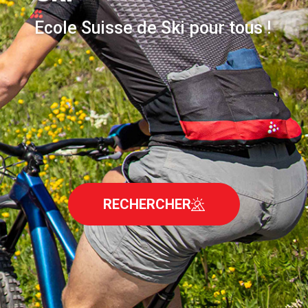
Ecole Suisse de Ski pour tous !
RECHERCHER