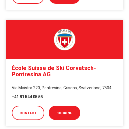
École Suisse de Ski Corvatsch-
Pontresina AG
Via Maistra 220, Pontresina, Grisons, Switzerland, 7504
+41 81 544 05 55
CONTACT
BOOKING