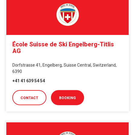
École Suisse de Ski Engelberg-Titlis
AG
Dorfstrasse 41, Engelberg, Suisse Central, Switzerland,
6390
+41 41 639 54 54
CONTACT
BOOKING