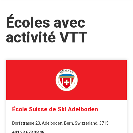
Écoles avec
activité VTT
École Suisse de Ski Adelboden
Dorfstrasse 23, Adelboden, Bern, Switzerland, 3715
+41 33 673 38 48