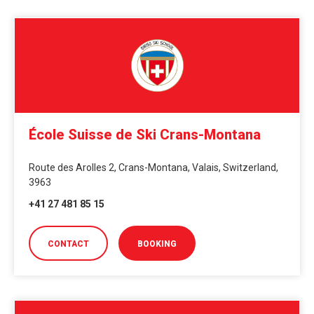
École Suisse de Ski Crans-Montana
Route des Arolles 2, Crans-Montana, Valais, Switzerland,
3963
+41 27 481 85 15
CONTACT
BOOKING