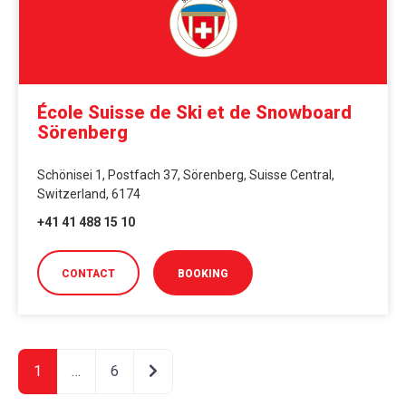
École Suisse de Ski et de Snowboard
Sörenberg
Schönisei 1, Postfach 37, Sörenberg, Suisse Central,
Switzerland, 6174
+41 41 488 15 10
CONTACT
BOOKING
Older posts
1
…
6