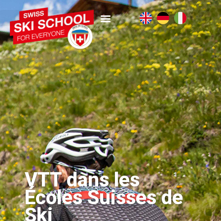
VTT dans les
Écoles Suisses de
Ski