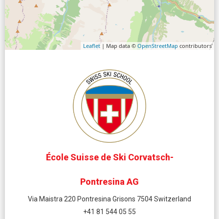
Leaflet
| Map data ©
OpenStreetMap
contributors
École Suisse de Ski Corvatsch-
Pontresina AG
Via Maistra 220 Pontresina Grisons 7504 Switzerland
+41 81 544 05 55