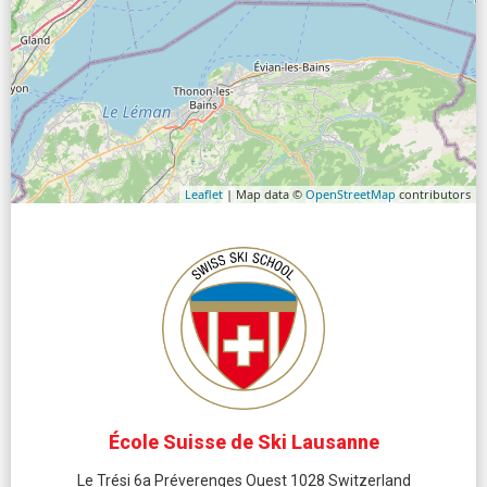
Leaflet
| Map data ©
OpenStreetMap
contributors
École Suisse de Ski Lausanne
Le Trési 6a Préverenges Ouest 1028 Switzerland