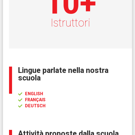
10
+
Istruttori
Lingue parlate nella nostra
scuola
ENGLISH
FRANÇAIS
DEUTSCH
Attività proposte dalla scuola