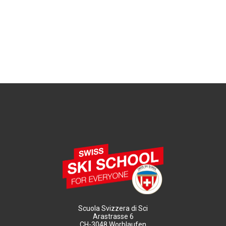
Scuola Svizzera di Sci
Arastrasse 6
CH-3048 Worblaufen