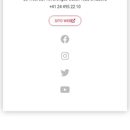
+41 24 495 22 10
SITO WEB