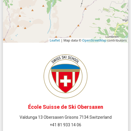
Leaflet
| Map data ©
OpenStreetMap
contributors
École Suisse de Ski Obersaxen
Valdunga 13 Obersaxen Grisons 7134 Switzerland
+41 81 933 14 06