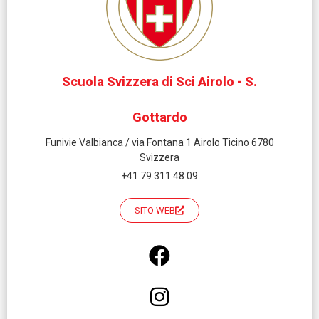
Scuola Svizzera di Sci Airolo - S.
Gottardo
Funivie Valbianca / via Fontana 1 Airolo Ticino 6780
Svizzera
+41 79 311 48 09
SITO WEB