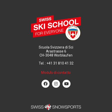
Scuola Svizzera di Sci
Arastrasse 6
CH-3048 Worblaufen
Tel. : +41 31 810 41 32
Modulo di contatto