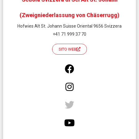
(Zweigniederlassung von Chäserrugg)
Hofwies Alt St. Johann Suisse Oriental 9656 Svizzera
+41 71 999 37 70
SITO WEB