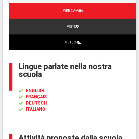
WEBCAM
PISTE
METEO
Lingue parlate nella nostra
scuola
ENGLISH
FRANÇAIS
DEUTSCH
ITALIANO
Attività proposte dalla scuola